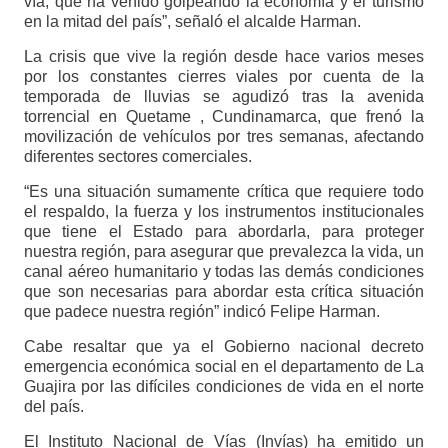
vía, que ha venido golpeando la economía y el turismo
en la mitad del país”, señaló el alcalde Harman.
La crisis que vive la región desde hace varios meses
por los constantes cierres viales por cuenta de la
temporada de lluvias se agudizó tras la avenida
torrencial en Quetame , Cundinamarca, que frenó la
movilización de vehículos por tres semanas, afectando
diferentes sectores comerciales.
“Es una situación sumamente crítica que requiere todo
el respaldo, la fuerza y los instrumentos institucionales
que tiene el Estado para abordarla, para proteger
nuestra región, para asegurar que prevalezca la vida, un
canal aéreo humanitario y todas las demás condiciones
que son necesarias para abordar esta crítica situación
que padece nuestra región” indicó Felipe Harman.
Cabe resaltar que ya el Gobierno nacional decreto
emergencia económica social en el departamento de La
Guajira por las difíciles condiciones de vida en el norte
del país.
El Instituto Nacional de Vías (Invías) ha emitido un