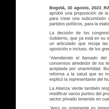
Bogotá, 30 agosto, 2023_R
aprobó una proposición de la
para crear una subcomisión c
partidos políticos, para la ela
La decisión de los congresis
Gobierno, que ya está en su 
un articulado que recoja la
oposición e incluso, de los gre
“Atendiendo el llamado del
consensos alrededor de los t
aceptada por unanimidad. Bu
reforma a la salud que es m
explicó la representante del N
La Alianza Verde también re
modificar varios puntos del pr
sector privado teniendo en cu
“Aquí no solamente es importa