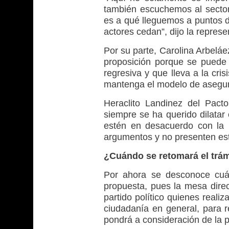
también escuchemos al sector 
es a qué lleguemos a puntos d
actores cedan”, dijo la repres
Por su parte, Carolina Arbelá
proposición porque se puede
regresiva y que lleva a la cri
mantenga el modelo de asegur
Heraclito Landinez del Pacto
siempre se ha querido dilatar 
estén en desacuerdo con la 
argumentos y no presenten est
¿Cuándo se retomará el trám
Por ahora se desconoce cuán
propuesta, pues la mesa dire
partido político quienes reali
ciudadanía en general, para r
pondrá a consideración de la p