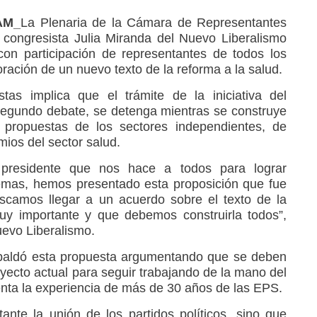
AM_
La Plenaria de la Cámara de Representantes
 congresista Julia Miranda del Nuevo Liberalismo
on participación de representantes de todos los
boración de un nuevo texto de la reforma a la salud.
tas implica que el trámite de la iniciativa del
segundo debate, se detenga mientras se construye
s propuestas de los sectores independientes, de
mios del sector salud.
 presidente que nos hace a todos para lograr
emas, hemos presentado esta proposición que fue
scamos llegar a un acuerdo sobre el texto de la
uy importante y que debemos construirla todos”,
uevo Liberalismo.
spaldó esta propuesta argumentando que se deben
oyecto actual para seguir trabajando de la mano del
enta la experiencia de más de 30 años de las EPS.
nte la unión de los partidos políticos, sino que