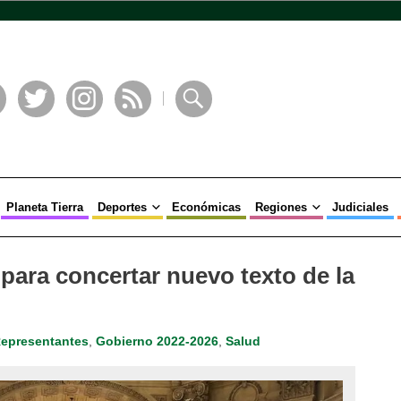
book
Twitter
Instagram
RSS
Buscar
Planeta Tierra
Deportes
Económicas
Regiones
Judiciales
ara concertar nuevo texto de la
epresentantes
,
Gobierno 2022-2026
,
Salud