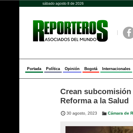
sábado agosto 8 de 2026
Opinión
Política
Deportes
Face
Portada
Política
Opinión
Bogotá
Internacionales
Crean subcomisión p
Reforma a la Salud
30 agosto, 2023
Cámara de R