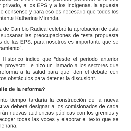
privado, a los EPS y a los indígenas, la apuesta
e consenso y para eso es necesario que todos los
entante Katherine Miranda.
ez de Cambio Radical celebró la aprobación de esta
 subsanar las preocupaciones de “esta propuesta
sis de las EPS, para nosotros es importante que se
amiento”.
 Histórico indicó que “desde el periodo anterior
el proyecto”, e hizo un llamado a los sectores que
reforma a la salud para que “den el debate con
os obstáculos para detener la discusión”.
ite de la reforma?
to tiempo tardaría la construcción de la nueva
ctiva deberá designar a los comisionados de cada
zarán nuevas audiencias públicas con los gremios y
ecoger todas las voces y elaborar el texto que se
lenaria.