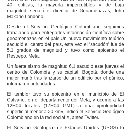
40 réplicas, la mayoría impercetibles y de baja
magnitud, señaló el director de Geoamenazas, John
Makario Londoño.
Desde el Servicio Geológico Colombiano seguimos
trabajando para entregarles información científica sobre
geoamenazas en el país.Un nuevo movimiento telúrico
sacudió el centro del país, esta vez el ‘sacudón’ fue de
5,1 grados de magnitud y tuvo como epicentro el
Restrepo, Meta.
Un fuerte sismo de magnitud 6,1 sacudió este jueves el
centro de Colombia y su capital, Bogotá, donde una
mujer murió tras lanzarse de un edificio por el pánico,
informaron autoridades.
El temblor tuvo su epicentro en el municipio de El
Calvario, en el departamento del Meta, y ocurrió a las
12H04 locales (17H04 GMT) a una «profundidad
superficial menor a 30 km», indicó el Servicio Geológico
Colombiano en la red social X, antes Twitter.
El Servicio Geológico de Estados Unidos (USGS) lo