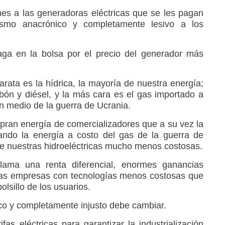
es a las generadoras eléctricas que se les pagan
smo anacrónico y completamente lesivo a los
aga en la bolsa por el precio del generador más
rata es la hídrica, la mayoría de nuestra energía;
bón y diésel, y la más cara es el gas importado a
en medio de la guerra de Ucrania.
mpran energía de comercializadores que a su vez la
ndo la energía a costo del gas de la guerra de
de nuestras hidroeléctricas mucho menos costosas.
ama una renta diferencial, enormes ganancias
 las empresas con tecnologías menos costosas que
lsillo de los usuarios.
ico y completamente injusto debe cambiar.
ifas eléctricas para garantizar la industrialización