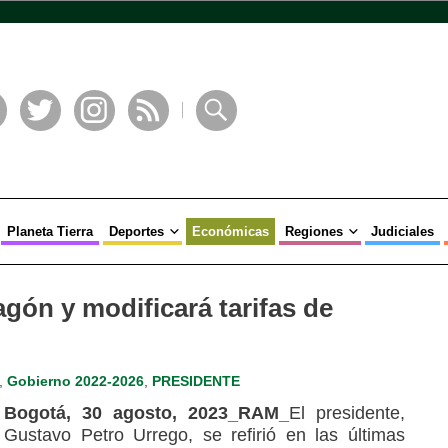
book
Twitter
Instagram
RSS
Buscar
Planeta Tierra
Deportes
Económicas
Regiones
Judiciales
gón y modificará tarifas de
,
Gobierno 2022-2026
,
PRESIDENTE
Bogotá, 30 agosto, 2023_RAM_
El presidente,
Gustavo Petro Urrego, se refirió en las últimas