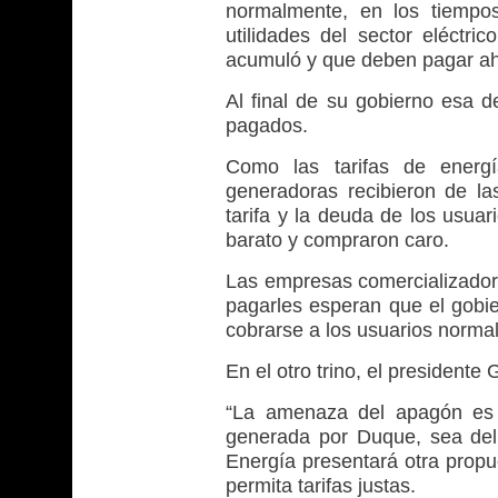
normalmente, en los tiempo
utilidades del sector eléctr
acumuló y que deben pagar ah
Al final de su gobierno esa 
pagados.
Como las tarifas de energí
generadoras recibieron de las
tarifa y la deuda de los usua
barato y compraron caro.
Las empresas comercializadora
pagarles esperan que el gobie
cobrarse a los usuarios norma
En el otro trino, el presidente
“La amenaza del apagón es 
generada por Duque, sea del p
Energía presentará otra propue
permita tarifas justas.