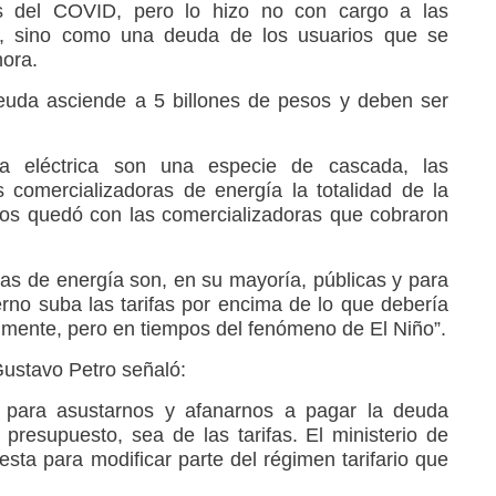
s del COVID, pero lo hizo no con cargo a las
ico, sino como una deuda de los usuarios que se
ora.
deuda asciende a 5 billones de pesos y deben ser
a eléctrica son una especie de cascada, las
 comercializadoras de energía la totalidad de la
rios quedó con las comercializadoras que cobraron
s de energía son, en su mayoría, públicas y para
rno suba las tarifas por encima de lo que debería
lmente, pero en tiempos del fenómeno de El Niño”.
 Gustavo Petro señaló:
para asustarnos y afanarnos a pagar la deuda
resupuesto, sea de las tarifas. El ministerio de
sta para modificar parte del régimen tarifario que