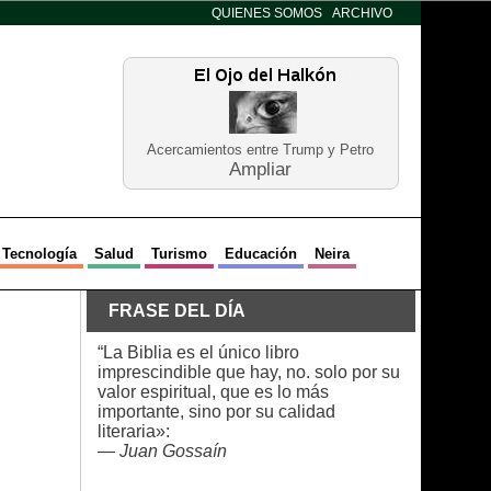
QUIENES SOMOS
ARCHIVO
Acercamientos entre Trump y Petro
Ampliar
Tecnología
Salud
Turismo
Educación
Neira
FRASE DEL DÍA
“La Biblia es el único libro
imprescindible que hay, no. solo por su
valor espiritual, que es lo más
importante, sino por su calidad
literaria»:
—
Juan Gossaín