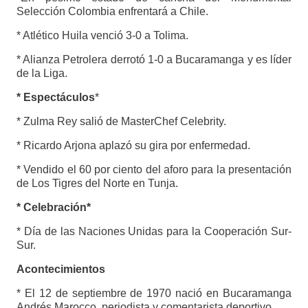
Selección Colombia enfrentará a Chile.
* Atlético Huila venció 3-0 a Tolima.
* Alianza Petrolera derrotó 1-0 a Bucaramanga y es líder
de la Liga.
* Espectáculos
*
* Zulma Rey salió de MasterChef Celebrity.
* Ricardo Arjona aplazó su gira por enfermedad.
* Vendido el 60 por ciento del aforo para la presentación
de Los Tigres del Norte en Tunja.
* Celebración*
* Día de las Naciones Unidas para la Cooperación Sur-
Sur.
Acontecimientos
* El 12 de septiembre de 1970 nació en Bucaramanga
Andrés Marocco, periodista y comentarista deportivo.