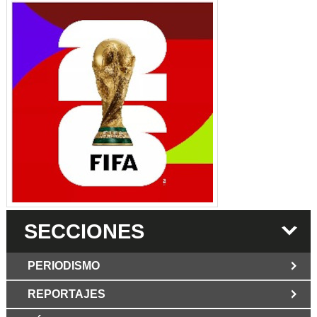
SECCIONES
PERIODISMO
REPORTAJES
JUN 6 2026
Los Periodist@s