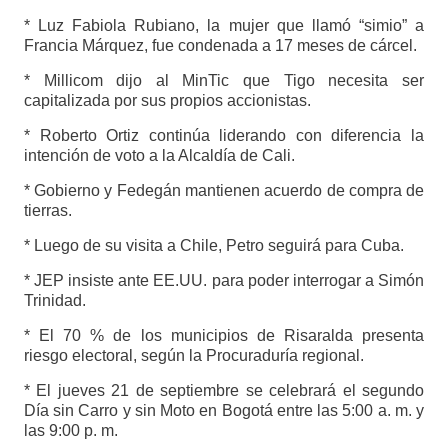
* Luz Fabiola Rubiano, la mujer que llamó “simio” a
Francia Márquez, fue condenada a 17 meses de cárcel.
* Millicom dijo al MinTic que Tigo necesita ser
capitalizada por sus propios accionistas.
* Roberto Ortiz continúa liderando con diferencia la
intención de voto a la Alcaldía de Cali.
* Gobierno y Fedegán mantienen acuerdo de compra de
tierras.
* Luego de su visita a Chile, Petro seguirá para Cuba.
* JEP insiste ante EE.UU. para poder interrogar a Simón
Trinidad.
* El 70 % de los municipios de Risaralda presenta
riesgo electoral, según la Procuraduría regional.
* El jueves 21 de septiembre se celebrará el segundo
Día sin Carro y sin Moto en Bogotá entre las 5:00 a. m. y
las 9:00 p. m.