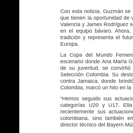
Con esta noticia, Guzmán se u
que tienen la oportunidad de v
Valencia y James Rodríguez s
en el equipo bávaro. Ahora
tradición y representa el fut
Europa.
La Copa del Mundo Femenin
escenario donde Ana María Gu
de su juventud, se convirti
Selección Colombia. Su desta
contra Jamaica, donde brindó 
Colombia, marcó un hito en la h
“Hemos seguido sus actuaci
categorías U20 y U17. Ell
recientemente sus actuacion
colombiana, sino también en
director técnico del Bayern Mú