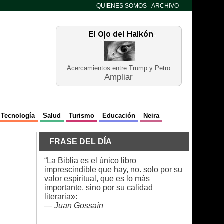
QUIENES SOMOS
ARCHIVO
Acercamientos entre Trump y Petro
Ampliar
Tecnología
Salud
Turismo
Educación
Neira
FRASE DEL DÍA
“La Biblia es el único libro
imprescindible que hay, no. solo por su
valor espiritual, que es lo más
importante, sino por su calidad
literaria»:
—
Juan Gossaín