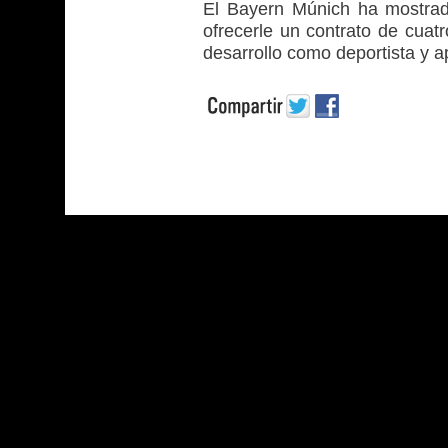
El Bayern Múnich ha mostrado 
ofrecerle un contrato de cuatr
desarrollo como deportista y a