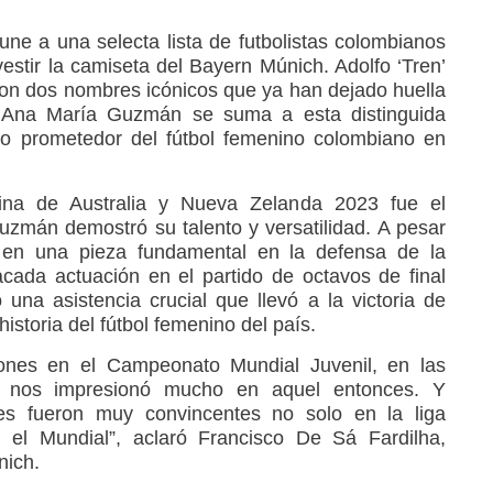
ne a una selecta lista de futbolistas colombianos
estir la camiseta del Bayern Múnich. Adolfo ‘Tren’
on dos nombres icónicos que ya han dejado huella
, Ana María Guzmán se suma a esta distinguida
uro prometedor del fútbol femenino colombiano en
a de Australia y Nueva Zelanda 2023 fue el
zmán demostró su talento y versatilidad. A pesar
ó en una pieza fundamental en la defensa de la
cada actuación en el partido de octavos de final
una asistencia crucial que llevó a la victoria de
istoria del fútbol femenino del país.
ones en el Campeonato Mundial Juvenil, en las
a nos impresionó mucho en aquel entonces. Y
es fueron muy convincentes no solo en la liga
 el Mundial”, aclaró Francisco De Sá Fardilha,
nich.