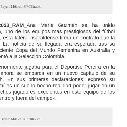
el Bayern Múnich .@FCBfrauen
2023_RAM_
Ana María Guzmán se ha unido
, uno de los equipos más prestigiosos del fútbol
esta lateral risaraldense firmó un contrato que la
. La noticia de su llegada era esperada tras su
eciente Copa del Mundo Femenina en Australia y
ntó a la Selección Colombia.
teriormente jugaba para el Deportivo Pereira en la
, ahora se embarca en un nuevo capítulo de su
h. En sus primeras declaraciones, expresó su
 mí es un sueño hecho realidad poder jugar en un
uchos jugadores excelentes en este equipo de los
ntro y fuera del campo».
el Bayern Múnich @FCBfrauen