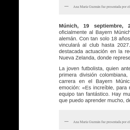
Ana María Guzmán fue presentada por 
Múnich, 19 septiembre, 
oficialmente al Bayern Múnich
alemán. Con tan solo 18 años, 
vinculará al club hasta 2027
destacada actuación en la r
Nueva Zelanda, donde represe
La joven futbolista, quien an
primera división colombiana
carrera en el Bayern Múnic
emoción: «Es increíble, para
equipo tan fantástico. Hay m
que puedo aprender mucho, de
Ana María Guzmán fue presentada por 