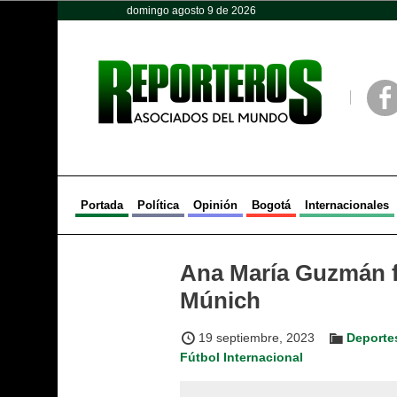
domingo agosto 9 de 2026
Opinión
Política
Deportes
Face
Portada
Política
Opinión
Bogotá
Internacionales
Ana María Guzmán f
Múnich
19 septiembre, 2023
Deporte
Fútbol Internacional