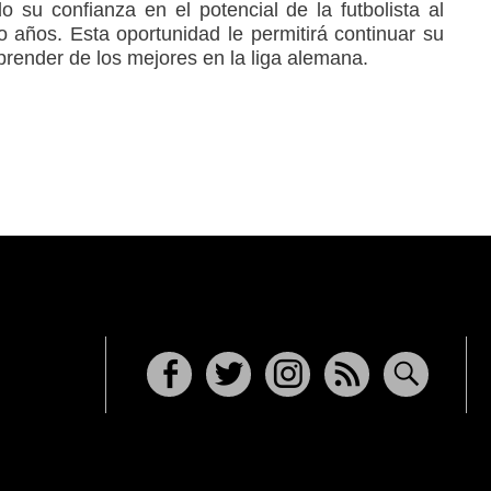
su confianza en el potencial de la futbolista al
o años. Esta oportunidad le permitirá continuar su
prender de los mejores en la liga alemana.
Facebook
Twitter
Instagram
RSS
Buscar