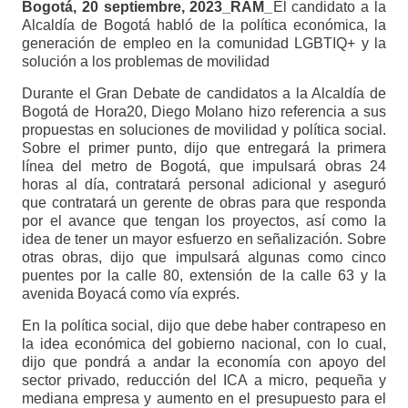
Bogotá, 20 septiembre, 2023_RAM_
El candidato a la
Alcaldía de Bogotá habló de la política económica, la
generación de empleo en la comunidad LGBTIQ+ y la
solución a los problemas de movilidad
Durante el Gran Debate de candidatos a la Alcaldía de
Bogotá de Hora20, Diego Molano hizo referencia a sus
propuestas en soluciones de movilidad y política social.
Sobre el primer punto, dijo que entregará la primera
línea del metro de Bogotá, que impulsará obras 24
horas al día, contratará personal adicional y aseguró
que contratará un gerente de obras para que responda
por el avance que tengan los proyectos, así como la
idea de tener un mayor esfuerzo en señalización. Sobre
otras obras, dijo que impulsará algunas como cinco
puentes por la calle 80, extensión de la calle 63 y la
avenida Boyacá como vía exprés.
En la política social, dijo que debe haber contrapeso en
la idea económica del gobierno nacional, con lo cual,
dijo que pondrá a andar la economía con apoyo del
sector privado, reducción del ICA a micro, pequeña y
mediana empresa y aumento en el presupuesto para el