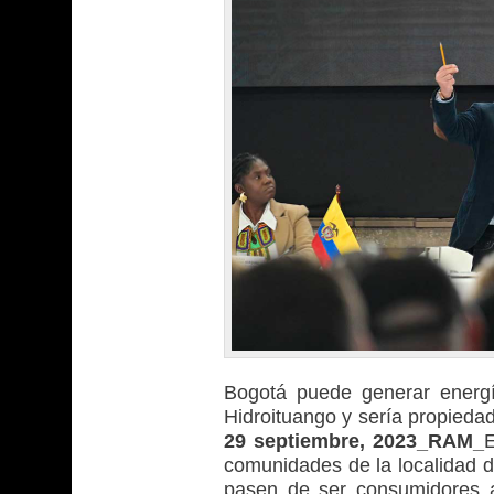
Bogotá puede generar energí
Hidroituango y sería propiedad
29 septiembre, 2023_RAM_
E
comunidades de la localidad d
pasen de ser consumidores a 