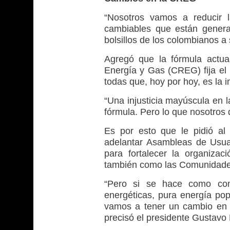
“Nosotros vamos a reducir l
cambiables que están genera
bolsillos de los colombianos a
Agregó que la fórmula actua
Energía y Gas (CREG) fija el
todas que, hoy por hoy, es la 
“Una injusticia mayúscula en l
fórmula. Pero lo que nosotros
Es por esto que le pidió al
adelantar Asambleas de Usuari
para fortalecer la organizac
también como las Comunidade
“Pero si se hace como com
energéticas, pura energía pop
vamos a tener un cambio en e
precisó el presidente Gustavo 