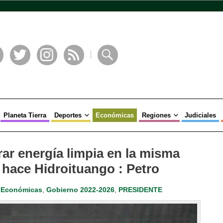
book
Twitter
Instagram
RSS
Buscar
Planeta Tierra
Deportes
Económicas
Regiones
Judiciales
r energía limpia en la misma
o hace Hidroituango : Petro
,
Económicas
,
Gobierno 2022-2026
,
PRESIDENTE