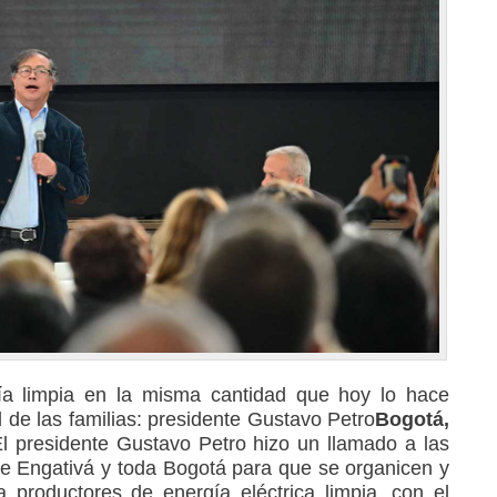
a limpia en la misma cantidad que hoy lo hace
 de las familias: presidente Gustavo Petro
Bogotá,
l presidente Gustavo Petro hizo un llamado a las
e Engativá y toda Bogotá para que se organicen y
productores de energía eléctrica limpia, con el