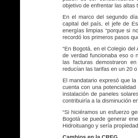
objetivo de enfrentar las altas 
En el marco del segundo día
capital del país, el jefe de E
energías limpias “porque si no
recordó los primeros pasos que
“En Bogotá, en el Colegio del
de verdad funcionaba eso o n
las facturas demostraron e
reducían las tarifas en un 20 
El mandatario expresó que la
cuenta con una potencialidad 
instalación de paneles solares
contribuiría a la disminución en
“Si hiciéramos un esfuerzo gen
Bogotá se puede generar ener
Hidroituango y sería propiedad
Cambios en la CREG