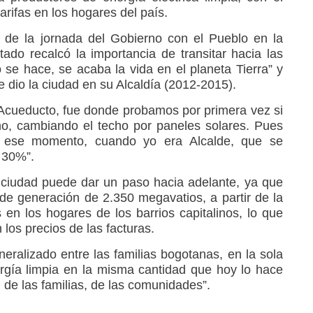
tarifas en los hogares del país.
 de la jornada del Gobierno con el Pueblo en la
stado recalcó la importancia de transitar hacia las
 se hace, se acaba la vida en el planeta Tierra” y
 dio la ciudad en su Alcaldía (2012-2015).
 Acueducto, fue donde probamos por primera vez si
o, cambiando el techo por paneles solares. Pues
n ese momento, cuando yo era Alcalde, que se
o 30%”.
 ciudad puede dar un paso hacia adelante, ya que
de generación de 2.350 megavatios, a partir de la
 en los hogares de los barrios capitalinos, lo que
 los precios de las facturas.
eralizado entre las familias bogotanas, en la sola
gía limpia en la misma cantidad que hoy lo hace
 de las familias, de las comunidades”.