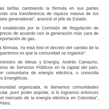
as tarifas cambiando la fórmula en sus partes
ndo una transferencia de riqueza masiva de los
 seis generadoras”, anunció el jefe de Estado.
l establecida por la Comisión de Regulación de
 precio de acuerdo con la generación más cara de
importación de gas.
a fórmula. Ya está listo el decreto del cambio de la
 queremos es que la comunidad se organice”.
 ministro de Minas y Energía, Andrés Camacho,
os de Servicios Públicos en la capital del país,
ión comunitaria de energía eléctrica, o conocida
s Energéticas.
unidad organizada, le llamamos comunidades
ular, puro poder popular, si lo logramos entonces
l mercado de la energía eléctrica en Colombia”,
Petro.