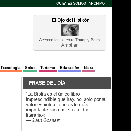
QUIENES SOMOS
ARCHIVO
Acercamientos entre Trump y Petro
Ampliar
Tecnología
Salud
Turismo
Educación
Neira
FRASE DEL DÍA
“La Biblia es el único libro
imprescindible que hay, no. solo por su
valor espiritual, que es lo más
importante, sino por su calidad
literaria»:
—
Juan Gossaín