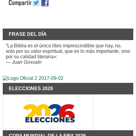
FRASE DEL DÍA
“La Biblia es el único libro imprescindible que hay, no.
solo por su valor espiritual, que es lo más importante, sino
por su calidad literaria»:
—
Juan Gossaín
ELECCIONES 2026
COPA MUNDIAL DE LA FIFA 2026