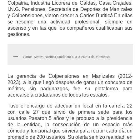
Colpatria, Industria Licorera de Caldas, Casa Grajales,
I.N.G. Pensiones, Secretaría de Deportes de Manizales
y Colpensiones, vieron crecer a Carlos Buriticá En ellas
se resume una actividad profesional, siempre en
ascenso y en las que los compañeros cualificaban sus
gestiones.
Carlos Arturo Buritica,candidato a la Alcaldia de Manizales
La gerencia de Colpensiones en Manizales (2012-
2023), a la que llegó después de ganar un concurso de
méritos, sin padrinazgos, fue su plataforma para
acercarse a ciudadanos de todos los estratos.
Tuvo el encargo de adecuar un local en la carrera 22
con calle 27 que sirvió de primera sede para los
usuarios Pasaron 5 años y le propuso a la presidencia
de la entidad, la consecución de un espacio más
cómodo y funcional que sirviera para recibir cada día un
promedio de 200 usuarios. Su oferta se hizo realidad, en