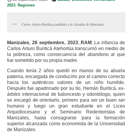
2023
,
Regiones
Carlos Arturo Buritica,candidato a la Alcaldia de Manizales
Manizales, 26 septiembre, 2023_RAM_
La infancia de
Carlos Arturo Buriticá Atehortúa transcurrió en medio de
la pobreza, como consecuencia del abandono al que
fue sometido por su propia madre.
Cuando tenía 2 años quedó en manos de su abuela
paterna, encargada de conducirlo por el camino correcto
hacia los auténticos valores de un niño humilde.
Después fue apadrinado por su tío, Hemán Buriticá, ex-
árbitro internacional de baloncesto y odontólogo, quien
se encargó de orientarlo, primero para ser un buen ser
humano y luego un gran estudiante en el Liceo
Arquidiocesano y el Seminario Redentoristas de
Manizales, hasta consagrarse para la formación
superior alcanzada como economista de la Universidad
de Manizales.