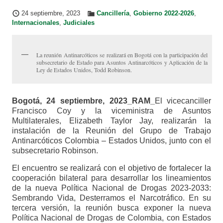
24 septiembre, 2023
Cancillería
,
Gobierno 2022-2026
,
Internacionales
,
Judiciales
La reunión Antinarcóticos se realizará en Bogotá con la participación del
subsecretario de Estado para Asuntos Antinarcóticos y Aplicación de la
Ley de Estados Unidos, Todd Robinson.
Bogotá, 24 septiembre, 2023_RAM_
El vicecanciller
Francisco Coy y la viceministra de Asuntos
Multilaterales, Elizabeth Taylor Jay, realizarán la
instalación de la Reunión del Grupo de Trabajo
Antinarcóticos Colombia – Estados Unidos, junto con el
subsecretario Robinson.
El encuentro se realizará con el objetivo de fortalecer la
cooperación bilateral para desarrollar los lineamientos
de la nueva Política Nacional de Drogas 2023-2033:
Sembrando Vida, Desterramos el Narcotráfico. En su
tercera versión, la reunión busca exponer la nueva
Política Nacional de Drogas de Colombia, con Estados