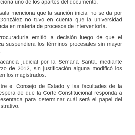
ciona uno de los apartes del documento.
 sala menciona que la sanción inicial no se da por
e González no tuvo en cuenta que la universidad
cia en materia de procesos de interventoría.
ocuraduría emitió la decisión luego de que el
ca suspendiera los términos procesales sin mayor
.
vacancia judicial por la Semana Santa, mediante
o de 2012, sin justificación alguna modificó los
en los magistrados.
re el Consejo de Estado y las facultades de la
espera de que la Corte Constitucional responda a
resentada para determinar cuál será el papel del
strativo.