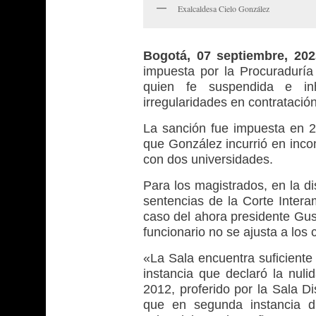
Exalcaldesa Cielo González
Bogotá, 07 septiembre, 2
impuesta por la Procuraduría
quien fe suspendida e in
irregularidades en contratación
La sanción fue impuesta en 2
que González incurrió en incon
con dos universidades.
Para los magistrados, en la di
sentencias de la Corte Inte
caso del ahora presidente Gust
funcionario no se ajusta a los 
«La Sala encuentra suficiente
instancia que declaró la nuli
2012, proferido por la Sala D
que en segunda instancia d