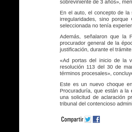
sobreviniente de 3 años», men
En el auto, el concepto de la
irregularidades, sino porqu
seleccionada no tenía experien
Además, señalaron que la Pr
procurador general de la épo
justificación, durante el trámite
«Ad portas del inicio de la 
resolución 113 del 30 de marz
términos procesales», concluy
Este es un nuevo choque ent
Procuraduría, que están a la 
una solicitud de aclaración p
tribunal del contencioso admini