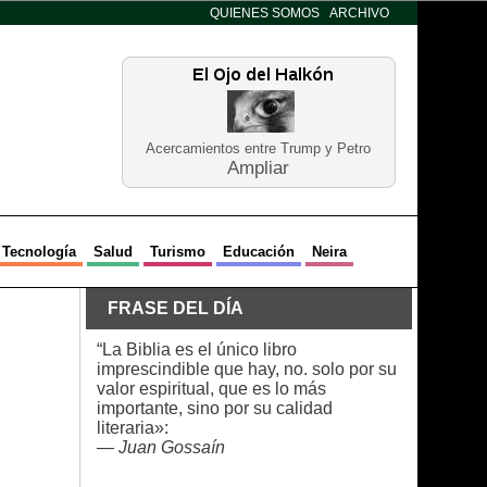
QUIENES SOMOS
ARCHIVO
Acercamientos entre Trump y Petro
Ampliar
Tecnología
Salud
Turismo
Educación
Neira
FRASE DEL DÍA
“La Biblia es el único libro
imprescindible que hay, no. solo por su
valor espiritual, que es lo más
importante, sino por su calidad
literaria»:
—
Juan Gossaín