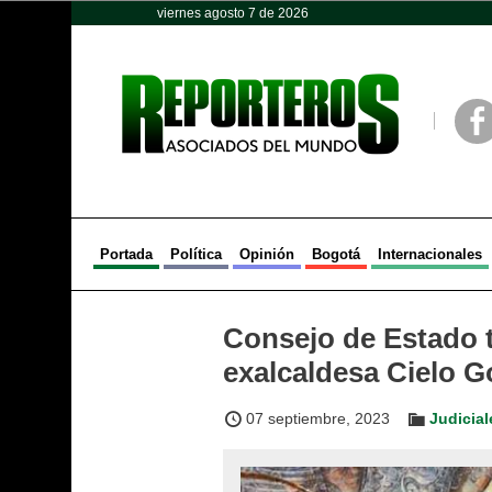
viernes agosto 7 de 2026
Opinión
Política
Deportes
Face
Portada
Política
Opinión
Bogotá
Internacionales
Consejo de Estado 
exalcaldesa Cielo G
07 septiembre, 2023
Judicial