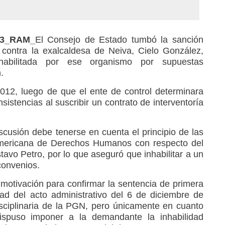
023_RAM_
El Consejo de Estado tumbó la sanción
 contra la exalcaldesa de Neiva, Cielo González,
habilitada por ese organismo por supuestas
.
012, luego de que el ente de control determinara
sistencias al suscribir un contrato de interventoría
scusión debe tenerse en cuenta el principio de las
ramericana de Derechos Humanos con respecto del
avo Petro, por lo que aseguró que inhabilitar a un
convenios.
 motivación para confirmar la sentencia de primera
dad del acto administrativo del 6 de diciembre de
isciplinaria de la PGN, pero únicamente en cuanto
ispuso imponer a la demandante la inhabilidad