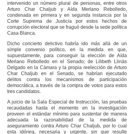
intervenido un número plural de personas, entre otros
Arturo Char Chaljub y Aída Merlano Rebolledo,
condenada en primera y en segunda instancia por la
Corte Suprema de Justicia por estos hechos de
corrupción electoral que se fraguó desde la sede política
Casa Blanca.
Dicho concierto delictivo habría ido más allá de un
simple convenio político, en la medida en que,
supuestamente, para conseguir la elección de Aída
Merlano Rebolledo en el Senado; de Lilibeth Llinás
Delgado en la Cámara y la propia reelección de Arturo
Char Chaljub en el Senado, se habrían ejecutado
delitos contra los mecanismos de participación
democrática, a través de la compra de votos para estos
tres candidatos.
A juicio de la Sala Especial de Instrucción, las pruebas
recaudadas hasta el momento en la investigación
proveen el estándar mínimo para sustentar de manera
adecuada la razonabilidad de la medida de
aseguramiento contra Arturo Char Chaljub, por lo cual
esta idónea, necesaria y urgente, sin que resulte