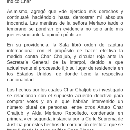
indicó Char.
Asimismo, agregó que «de ejercido mis derechos y
continuaré haciéndolo hasta demostrar mi absoluta
inocencia. Las mentiras de la señora Merlano tarde o
temprano se pondrán en evidencia no solo ante mis
jueces sino ante la opinión pública»
En su providencia, la Sala libró orden de captura
internacional con el propósito de hacer efectiva la
medida contra Char Chaljub, y circular roja ante la
Secretaría General de la Interpol, debido a que
actualmente el procesado fijó su lugar de residencia en
los Estados Unidos, de donde tiene la respectiva
nacionalidad.
Los hechos por los cuales Char Chaljub es investigado
se relacionan con el supuesto acuerdo delictivo para
comprar votos y en el que habrían intervenido un
número plural de personas, entre otros Arturo Char
Chaljub y Aída Merlano Rebolledo, condenada en
primera y en segunda instancia por la Corte Suprema de
Justicia por estos hechos de corrupción electoral que se