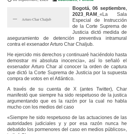
Bogotá, 06 septiembre,
2023_RAM_
«La Sala
Arturo Char Chaljub
Especial de Instrucción
de la Corte Suprema de
Justicia dictó medida de
aseguramiento de detención preventiva intramural
contra el exsenador Arturo Char Chaljub.
He ejercido mis derechos y continuaré haciéndolo hasta
demostrar mi absoluta inocencia», así lo señaló el
exsenador Arturo Char al conocer la orden de captura
que dictó la Corte Suprema de Justicia por la supuesta
compra de votos en el Atlántico.
A través de su cuenta de X (antes Twitter), Char
manifestó que siempre ha sido respetuoso de la justica
argumentando que es la razón por la cual no habla
mucho con los medios del caso
«Siempre he sido respetuoso de las actuaciones de las
autoridades judiciales y y por esa razón nunca he
debatido los pormenores del caso en medios públicos»,