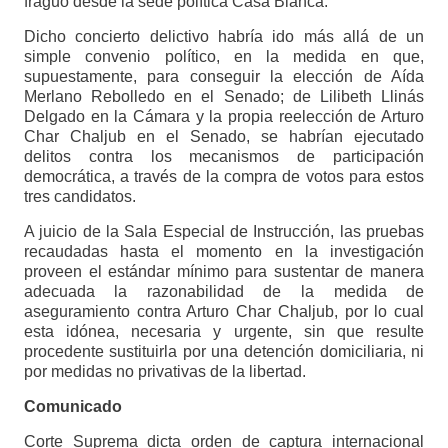
fraguó desde la sede política Casa Blanca.
Dicho concierto delictivo habría ido más allá de un
simple convenio político, en la medida en que,
supuestamente, para conseguir la elección de Aída
Merlano Rebolledo en el Senado; de Lilibeth Llinás
Delgado en la Cámara y la propia reelección de Arturo
Char Chaljub en el Senado, se habrían ejecutado
delitos contra los mecanismos de participación
democrática, a través de la compra de votos para estos
tres candidatos.
A juicio de la Sala Especial de Instrucción, las pruebas
recaudadas hasta el momento en la investigación
proveen el estándar mínimo para sustentar de manera
adecuada la razonabilidad de la medida de
aseguramiento contra Arturo Char Chaljub, por lo cual
esta idónea, necesaria y urgente, sin que resulte
procedente sustituirla por una detención domiciliaria, ni
por medidas no privativas de la libertad.
Comunicado
Corte Suprema dicta orden de captura internacional