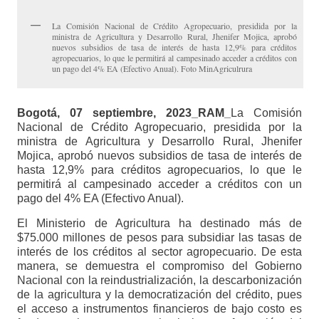
La Comisión Nacional de Crédito Agropecuario, presidida por la
ministra de Agricultura y Desarrollo Rural, Jhenifer Mojica, aprobó
nuevos subsidios de tasa de interés de hasta 12,9% para créditos
agropecuarios, lo que le permitirá al campesinado acceder a créditos con
un pago del 4% EA (Efectivo Anual). Foto MinAgriculrura
Bogotá, 07 septiembre, 2023_RAM_
La Comisión
Nacional de Crédito Agropecuario, presidida por la
ministra de Agricultura y Desarrollo Rural, Jhenifer
Mojica, aprobó nuevos subsidios de tasa de interés de
hasta 12,9% para créditos agropecuarios, lo que le
permitirá al campesinado acceder a créditos con un
pago del 4% EA (Efectivo Anual).
El Ministerio de Agricultura ha destinado más de
$75.000 millones de pesos para subsidiar las tasas de
interés de los créditos al sector agropecuario. De esta
manera, se demuestra el compromiso del Gobierno
Nacional con la reindustrialización, la descarbonización
de la agricultura y la democratización del crédito, pues
el acceso a instrumentos financieros de bajo costo es