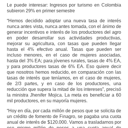
Le puede interesar: Ingresos por turismo en Colombia
subieron 29% en primer semestre
“Hemos decidido adoptar una nueva tasa de interés
nunca antes vista, nunca antes tomada, con el ánimo de
generar incentivos e interés de los productores del agro
en poder desarrollar sus actividades productivas,
mejorar su agricultura, con tasas que pueden llegar
hasta el 4% efectivo anual. Tasas que pueden ser
incluso menores, en el caso de mujeres asociadas,
hasta del 3% EA; para jóvenes rurales, tasas de 4% EA,
y para productores tasas de 6% EA. Eso quiere decir
que nosotros hemos reducido, en comparación con las
tasas de interés que teníamos, en el caso de mujeres,
de 2/3 partes, y en caso de los productores, una
reducción que supera la mitad de los intereses”, precisó
la ministra Jhenifer Mojica. La meta es beneficiar a 60
mil productores, en su mayoría mujeres.
“Hoy en día, por cada millón de pesos que se solicita de
un crédito de fomento de Finagro, se pagaba una cuota
anual de interés de $120.000. Vamos a trasladarnos por
ese mismo millón de pesos a una cuota anual de