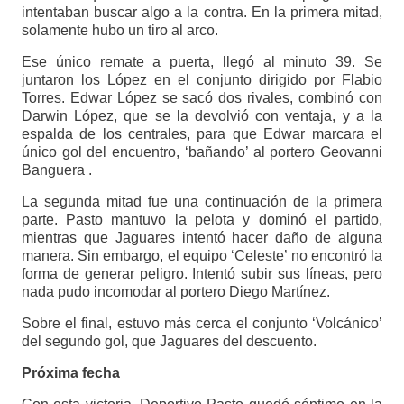
intentaban buscar algo a la contra. En la primera mitad,
solamente hubo un tiro al arco.
Ese único remate a puerta, llegó al minuto 39. Se
juntaron los López en el conjunto dirigido por Flabio
Torres. Edwar López se sacó dos rivales, combinó con
Darwin López, que se la devolvió con ventaja, y a la
espalda de los centrales, para que Edwar marcara el
único gol del encuentro, ‘bañando’ al portero Geovanni
Banguera .
La segunda mitad fue una continuación de la primera
parte. Pasto mantuvo la pelota y dominó el partido,
mientras que Jaguares intentó hacer daño de alguna
manera. Sin embargo, el equipo ‘Celeste’ no encontró la
forma de generar peligro. Intentó subir sus líneas, pero
nada pudo incomodar al portero Diego Martínez.
Sobre el final, estuvo más cerca el conjunto ‘Volcánico’
del segundo gol, que Jaguares del descuento.
Próxima fecha