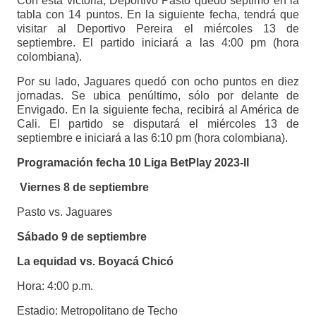
Con esta victoria, Deportivo Pasto quedó séptimo en la
tabla con 14 puntos. En la siguiente fecha, tendrá que
visitar al Deportivo Pereira el miércoles 13 de
septiembre. El partido iniciará a las 4:00 pm (hora
colombiana).
Por su lado, Jaguares quedó con ocho puntos en diez
jornadas. Se ubica penúltimo, sólo por delante de
Envigado. En la siguiente fecha, recibirá al América de
Cali. El partido se disputará el miércoles 13 de
septiembre e iniciará a las 6:10 pm (hora colombiana).
Programación fecha 10 Liga BetPlay 2023-II
Viernes 8 de septiembre
Pasto vs. Jaguares
Sábado 9 de septiembre
La equidad vs. Boyacá Chicó
Hora: 4:00 p.m.
Estadio: Metropolitano de Techo