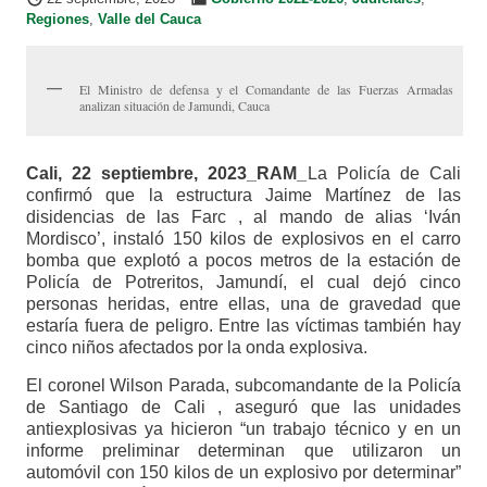
Regiones
,
Valle del Cauca
El Ministro de defensa y el Comandante de las Fuerzas Armadas
analizan situación de Jamundi, Cauca
Cali, 22 septiembre, 2023_RAM_
La Policía de Cali
confirmó que la estructura Jaime Martínez de las
disidencias de las Farc , al mando de alias ‘Iván
Mordisco’, instaló 150 kilos de explosivos en el carro
bomba que explotó a pocos metros de la estación de
Policía de Potreritos, Jamundí, el cual dejó cinco
personas heridas, entre ellas, una de gravedad que
estaría fuera de peligro. Entre las víctimas también hay
cinco niños afectados por la onda explosiva.
El coronel Wilson Parada, subcomandante de la Policía
de Santiago de Cali , aseguró que las unidades
antiexplosivas ya hicieron “un trabajo técnico y en un
informe preliminar determinan que utilizaron un
automóvil con 150 kilos de un explosivo por determinar”