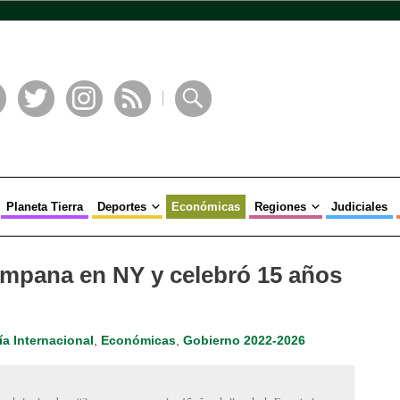
book
Twitter
Instagram
RSS
Buscar
Planeta Tierra
Deportes
Económicas
Regiones
Judiciales
ampana en NY y celebró 15 años
a Internacional
,
Económicas
,
Gobierno 2022-2026