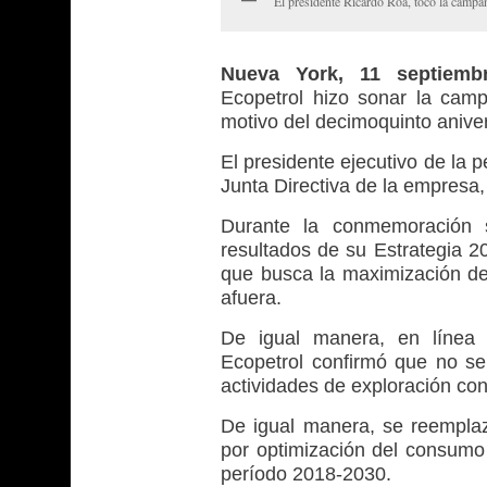
El presidente Ricardo Roa, tocó la campan
Nueva York, 11 septiemb
Ecopetrol hizo sonar la cam
motivo del decimoquinto aniver
El presidente ejecutivo de la 
Junta Directiva de la empresa,
Durante la conmemoración s
resultados de su Estrategia 2
que busca la maximización del
afuera.
De igual manera, en línea c
Ecopetrol confirmó que no se 
actividades de exploración con
De igual manera, se reemplaza
por optimización del consumo 
período 2018-2030.