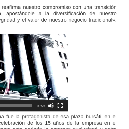
o reafirma nuestro compromiso con una transición
va, apostándole a la diversificación de nuestro
egridad y el valor de nuestro negocio tradicional»,
00:59
na fue la protagonista de esa plaza bursátil en el
 celebración de los 15 años de la empresa en el