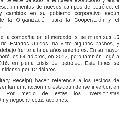
ante este periodo la empresa evolucionó y entre
escubrimientos de nuevos campos de petróleo, el
y cambios en su gobierno corporativo según
 de la Organización para la Cooperación y el
.
de la compañía en el mercado, si se miran sus 15
a de Estados Unidos, ha visto algunos baches, y
debajo frente a la de años anteriores. En su mayor
eró los 64 dólares, en 2012, pero también llegó a
16, en plena crisis del petróleo. Este lunes se
nidense por 12 dólares.
ary Receipt) hacen referencia a los recibos de
sentan una acción no estadounidense invertida en
. Por medio de estas los inversionistas
ir y negociar estas acciones.