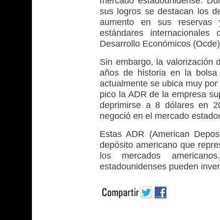
mercado estadounidense. Dur
sus logros se destacan los d
aumento en sus reservas 
estándares internacionales
Desarrollo Económicos (Ocde)
Sin embargo, la valorización 
años de historia en la bols
actualmente se ubica muy por 
pico la ADR de la empresa sup
deprimirse a 8 dólares en 20
negoció en el mercado estadou
Estas ADR (American Deposit
depósito americano que repre
los mercados americanos
estadounidenses pueden invert