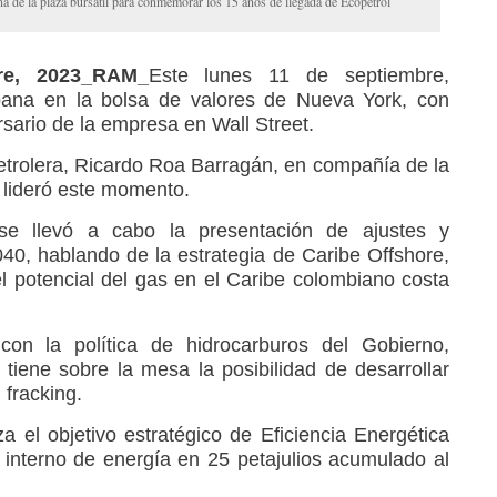
a de la plaza bursátil para conmemorar los 15 años de llegada de Ecopetrol
re, 2023_RAM_
Este lunes 11 de septiembre,
pana en la bolsa de valores de Nueva York, con
sario de la empresa en Wall Street.
petrolera, Ricardo Roa Barragán, en compañía de la
 lideró este momento.
e llevó a cabo la presentación de ajustes y
040, hablando de la estrategia de Caribe Offshore,
 potencial del gas en el Caribe colombiano costa
on la política de hidrocarburos del Gobierno,
tiene sobre la mesa la posibilidad de desarrollar
 fracking.
 el objetivo estratégico de Eficiencia Energética
interno de energía en 25 petajulios acumulado al