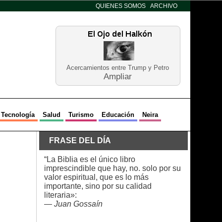
QUIENES SOMOS
ARCHIVO
Acercamientos entre Trump y Petro
Ampliar
Tecnología
Salud
Turismo
Educación
Neira
FRASE DEL DÍA
“La Biblia es el único libro
imprescindible que hay, no. solo por su
valor espiritual, que es lo más
importante, sino por su calidad
literaria»:
—
Juan Gossaín