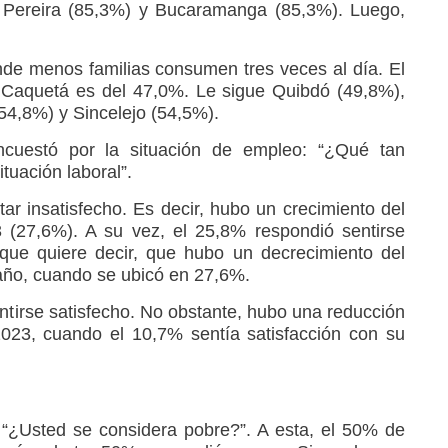
e Pereira (85,3%) y Bucaramanga (85,3%). Luego,
nde menos familias consumen tres veces al día. El
l Caquetá es del 47,0%. Le sigue Quibdó (49,8%),
54,8%) y Sincelejo (54,5%).
uestó por la situación de empleo: “¿Qué tan
ituación laboral”.
ar insatisfecho. Es decir, hubo un crecimiento del
 (27,6%). A su vez, el 25,8% respondió sentirse
que quiere decir, que hubo un decrecimiento del
 año, cuando se ubicó en 27,6%.
entirse satisfecho. No obstante, hubo una reducción
023, cuando el 10,7% sentía satisfacción con su
 “¿Usted se considera pobre?”. A esta, el 50% de