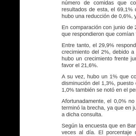
número de comidas que co
resultados de esta, el 69,1% 
hubo una reducción de 0,6%, 
En comparación con junio de 2
que respondieron que comían t
Entre tanto, el 29,9% respond
crecimiento del 2%, debido a 
hubo un crecimiento frente ju
favor el 21,6%.
A su vez, hubo un 1% que com
disminución del 1,3%, puesto q
1,0% también se notó en el per
Afortunadamente, el 0,0% no
terminó la brecha, ya que en j
a dicha consulta.
Según la encuesta que en Bar
veces al día. El porcentaje 