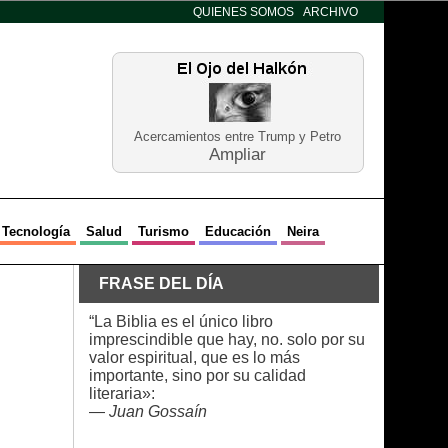
QUIENES SOMOS
ARCHIVO
Acercamientos entre Trump y Petro
Ampliar
Tecnología
Salud
Turismo
Educación
Neira
FRASE DEL DÍA
“La Biblia es el único libro
imprescindible que hay, no. solo por su
valor espiritual, que es lo más
importante, sino por su calidad
literaria»:
—
Juan Gossaín