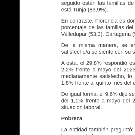
seguido están las familias d
está Tunja (83,9%).
En contraste, Florencia es do
porcentaje de las familias de
Valledupar (53,3), Cartagena (
De la misma manera, se enc
satisfecho/a se siente con su s
A esta, el 29,8% respondió est
2,2% frente a mayo del 2023
medianamente satisfecho, lo 
1,8% frente al quinto mes del
De igual forma, el 9,6% dijo s
del 1,1% frente a mayo del 2
situación laboral.
Pobreza
La entidad también preguntó: