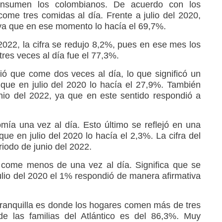
nsumen los colombianos. De acuerdo con los
come tres comidas al día. Frente a julio del 2020,
ya que en ese momento lo hacía el 69,7%.
022, la cifra se redujo 8,2%, pues en ese mes los
res veces al día fue el 77,3%.
ió que come dos veces al día, lo que significó un
que en julio del 2020 lo hacía el 27,9%. También
nio del 2022, ya que en este sentido respondió a
ía una vez al día. Esto último se reflejó en una
ue en julio del 2020 lo hacía el 2,3%. La cifra del
iodo de junio del 2022.
 come menos de una vez al día. Significa que se
ulio del 2020 el 1% respondió de manera afirmativa
ranquilla es donde los hogares comen más de tres
de las familias del Atlántico es del 86,3%. Muy