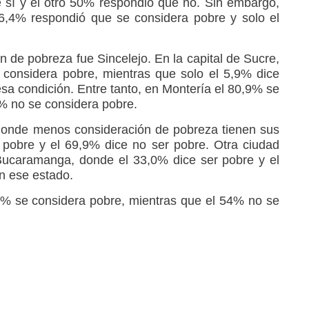
 sí y el otro 50% respondió que no. Sin embargo,
6,4% respondió que se considera pobre y solo el
n de pobreza fue Sincelejo. En la capital de Sucre,
 considera pobre, mientras que solo el 5,9% dice
sa condición. Entre tanto, en Montería el 80,9% se
1% no se considera pobre.
donde menos consideración de pobreza tienen sus
 pobre y el 69,9% dice no ser pobre. Otra ciudad
Bucaramanga, donde el 33,0% dice ser pobre y el
n ese estado.
6% se considera pobre, mientras que el 54% no se