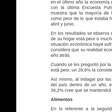
en el último año la economía
con la última Encuesta Puls
muestra que la mayoría de l
como peor de lo que estaba ha
abril y junio.
En los resultados se observa 
de su hogar está peor o much
situación económica haya suf
considera que su realidad eco
año atrás.
Cuando se les preguntó por la
está peor, un 28,6% la conside
Así mismo, al indagar por la
del país dentro de un año, e
36,2% cree que se mantendrá i
Alimentos
En lo referente a la seguri