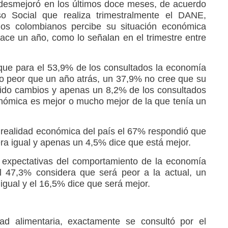
 desmejoró en los últimos doce meses, de acuerdo
o Social que realiza trimestralmente el DANE,
os colombianos percibe su situación económica
ce un año, como lo señalan en el trimestre entre
que para el 53,9% de los consultados la economía
o peor que un año atrás, un 37,9% no cree que su
rido cambios y apenas un 8,2% de los consultados
nómica es mejor o mucho mejor de la que tenía un
 realidad económica del país el 67% respondió que
ra igual y apenas un 4,5% dice que está mejor.
s expectativas del comportamiento de la economía
l 47,3% considera que será peor a la actual, un
gual y el 16,5% dice que será mejor.
dad alimentaria, exactamente se consultó por el