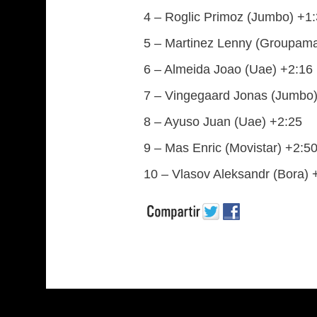
4 – Roglic Primoz (Jumbo) +1
5 – Martinez Lenny (Groupama
6 – Almeida Joao (Uae) +2:16
7 – Vingegaard Jonas (Jumbo)
8 – Ayuso Juan (Uae) +2:25
9 – Mas Enric (Movistar) +2:5
10 – Vlasov Aleksandr (Bora) 