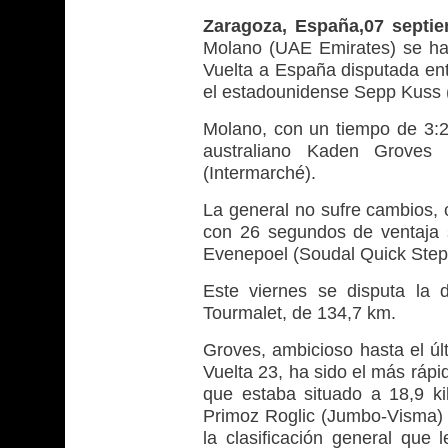
Zaragoza, España,07 septi
Molano (UAE Emirates) se ha 
Vuelta a España disputada en
el estadounidense Sepp Kuss (
Molano, con un tiempo de 3:23
australiano Kaden Groves
(Intermarché).
La general no sufre cambios, 
con 26 segundos de ventaja 
Evenepoel (Soudal Quick Step)
Este viernes se disputa la 
Tourmalet, de 134,7 km.
Groves, ambicioso hasta el últ
Vuelta 23, ha sido el más rápi
que estaba situado a 18,9 k
Primoz Roglic (Jumbo-Visma) 
la clasificación general que