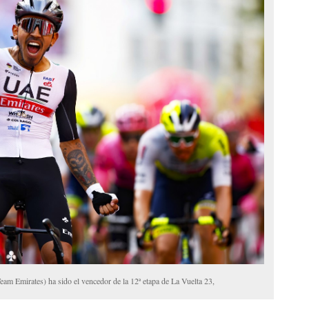
m Emirates) ha sido el vencedor de la 12ª etapa de La Vuelta 23,