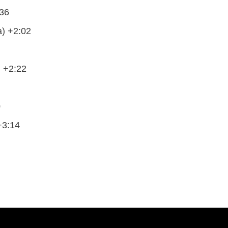
:36
) +2:02
 +2:22
0
+3:14