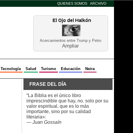
QUIENES SOMOS
ARCHIVO
Acercamientos entre Trump y Petro
Ampliar
Tecnología
Salud
Turismo
Educación
Neira
FRASE DEL DÍA
“La Biblia es el único libro
imprescindible que hay, no. solo por su
valor espiritual, que es lo más
importante, sino por su calidad
literaria»:
—
Juan Gossaín