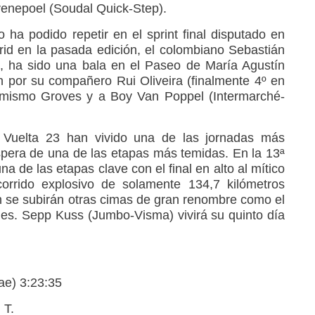
venepoel (Soudal Quick-Step).
 ha podido repetir en el sprint final disputado en
id en la pasada edición, el colombiano Sebastián
 ha sido una bala en el Paseo de María Agustín
n por su compañero Rui Oliveira (finalmente 4º en
al mismo Groves y a Boy Van Poppel (Intermarché-
 Vuelta 23 han vivido una de las jornadas más
espera de una de las etapas más temidas. En la 13ª
a de las etapas clave con el final en alto al mítico
orrido explosivo de solamente 134,7 kilómetros
 se subirán otras cimas de gran renombre como el
les. Sepp Kuss (Jumbo-Visma) vivirá su quinto día
ae) 3:23:35
 T.