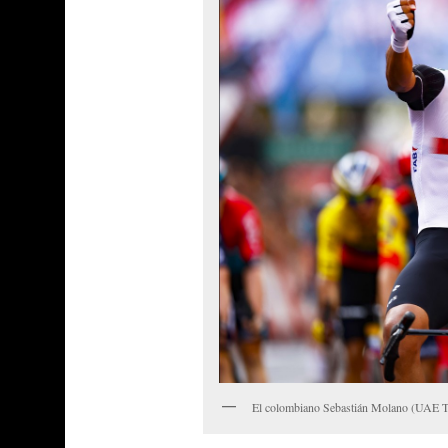
El colombiano Sebastián Molano (UAE Tea