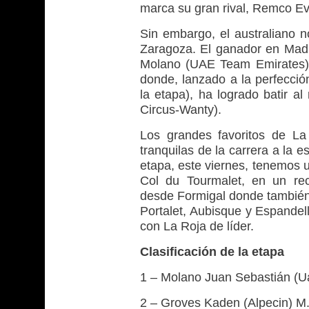
marca su gran rival, Remco E
Sin embargo, el australiano no
Zaragoza. El ganador en Madr
Molano (UAE Team Emirates),
donde, lanzado a la perfecció
la etapa), ha logrado batir 
Circus-Wanty).
Los grandes favoritos de La
tranquilas de la carrera a la 
etapa, este viernes, tenemos un
Col du Tourmalet, en un rec
desde Formigal donde también
Portalet, Aubisque y Espandel
con La Roja de líder.
Clasificación de la etapa
1 – Molano Juan Sebastián (U
2 – Groves Kaden (Alpecin) M.