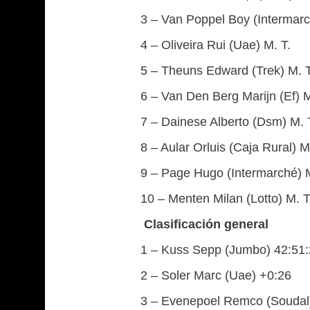
3 – Van Poppel Boy (Intermarc
4 – Oliveira Rui (Uae) M. T.
5 – Theuns Edward (Trek) M. T
6 – Van Den Berg Marijn (Ef) M
7 – Dainese Alberto (Dsm) M. 
8 – Aular Orluis (Caja Rural) M
9 – Page Hugo (Intermarché) M
10 – Menten Milan (Lotto) M. T
Clasificación general
1 – Kuss Sepp (Jumbo) 42:51
2 – Soler Marc (Uae) +0:26
3 – Evenepoel Remco (Soudal