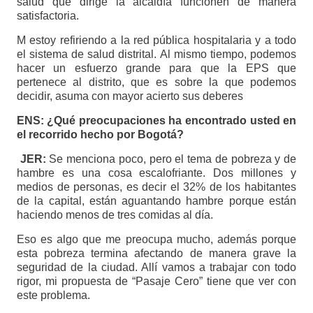
salud que dirige la alcaldía funcionen de manera
satisfactoria.
M estoy refiriendo a la red pública hospitalaria y a todo
el sistema de salud distrital. Al mismo tiempo, podemos
hacer un esfuerzo grande para que la EPS que
pertenece al distrito, que es sobre la que podemos
decidir, asuma con mayor acierto sus deberes
ENS: ¿Qué preocupaciones ha encontrado usted en
el recorrido hecho por Bogotá?
JER:
Se menciona poco, pero el tema de pobreza y de
hambre es una cosa escalofriante. Dos millones y
medios de personas, es decir el 32% de los habitantes
de la capital, están aguantando hambre porque están
haciendo menos de tres comidas al día.
Eso es algo que me preocupa mucho, además porque
esta pobreza termina afectando de manera grave la
seguridad de la ciudad. Allí vamos a trabajar con todo
rigor, mi propuesta de “Pasaje Cero” tiene que ver con
este problema.