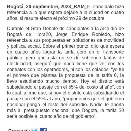
Bogotá, 20 septiembre, 2023_RAM_
El candidato hizo
referencia a lo que espera dejarle a la ciudad en cuatro
años, si resulta electo el próximo 29 de octubre.
Durante el Gran Debate de candidatos a la Alcaldía de
Bogotá de Hora20, Jorge Enrique Robledo, hizo
referencia a sus propuestas en soluciones de movilidad
y política social. Sobre el primer punto, dijo que espera
en cuatro años lograr la tarifa cero en el transporte
público, pero que esta no se dé subiendo tarifas de
electricidad, aseguró que nada tiene que ver con los
contratos con los operadores, ni con los colados, “yo fui
el primero que plantea la propuesta de la tarifa 0, la
llevo estudiando mucho tiempo. Hoy el distrito está
subsidiando el pasaje con el 55% del costo al año”, con
lo cual, afirmó que, si hoy el distrito está subsidiando el
pasaje con el 55% al año, “proponemos que el gobierno
nacional ponga el resto del subsidio. Nadie le aporta
más al presupuesto nacional que Bogotá, la tarifa $0
sería posible al cuarto año de mi gobierno”.