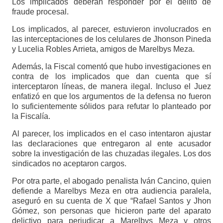
Los implicados deberán responder por el delito de
fraude procesal.
Los implicados, al parecer, estuvieron involucrados en
las interceptaciones de los celulares de Jhonson Pineda
y Lucelia Robles Arrieta, amigos de Marelbys Meza.
Además, la Fiscal comentó que hubo investigaciones en
contra de los implicados que dan cuenta que sí
interceptaron líneas, de manera ilegal. Incluso el Juez
enfatizó en que los argumentos de la defensa no fueron
lo suficientemente sólidos para refutar lo planteado por
la Fiscalía.
Al parecer, los implicados en el caso intentaron ajustar
las declaraciones que entregaron al ente acusador
sobre la investigación de las chuzadas ilegales. Los dos
sindicados no aceptaron cargos.
Por otra parte, el abogado penalista Iván Cancino, quien
defiende a Marelbys Meza en otra audiencia paralela,
aseguró en su cuenta de X que “Rafael Santos y Jhon
Gómez, son personas que hicieron parte del aparato
delictivo para perjudicar a Marelbys Meza y otros