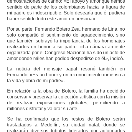
demostraciones de cariño: «El apoyo y amor que hemos
sentido de parte de los colombianos hacia la figura de
mi padre es indescriptible. Solo desearía que él pudiera
haber sentido todo este amor en persona».
Por su parte, Fernando Botero Zea, hermano de Lina, no
solo compartió el sentimiento de agradecimiento, sino
que también subrayó la importancia de los homenajes
realizados en honor a su padre. «La cámara ardiente
organizada por el Congreso Nacional ha sido un acto de
amor donde miles han podido despedirse de él», indicó.
La noticia del mensaje papal resonó también en
Fernando: «Es un honor y un reconocimiento inmenso a
la vida y obra de mi padre».
En relación a la obra de Botero, la familia ha decidido
conservar y preservar la colección artística con la misión
de realizar exposiciones globales, permitiendo a
millones disfrutar y valorar su arte.
Se ha confirmado que los restos de Botero serán
trasladados a Medellín, su ciudad natal, donde se
realizarán diversos tributos liderados por autoridades