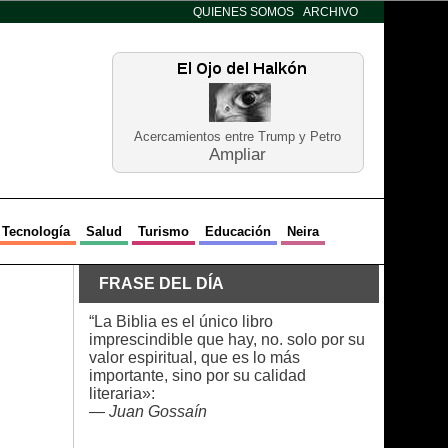
QUIENES SOMOS
ARCHIVO
Acercamientos entre Trump y Petro
Ampliar
Tecnología
Salud
Turismo
Educación
Neira
FRASE DEL DÍA
“La Biblia es el único libro
imprescindible que hay, no. solo por su
valor espiritual, que es lo más
importante, sino por su calidad
literaria»:
—
Juan Gossaín