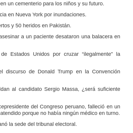
 en un cementerio para los niños y su futuro.
cia en Nueva York por inundaciones.
rtos y 50 heridos en Pakistán.
sesinar a un paciente desataron una balacera en
 de Estados Unidos por cruzar “ilegalmente” la
 el discurso de Donald Trump en la Convención
ldan al candidato Sergio Massa, ¿será suficiente
epresidente del Congreso peruano, falleció en un
r atendido porque no había ningún médico en turno.
nó la sede del tribunal electoral.