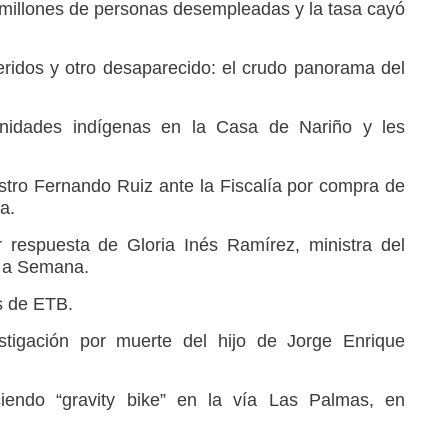
3 millones de personas desempleadas y la tasa cayó
heridos y otro desaparecido: el crudo panorama del
nidades indígenas en la Casa de Nariño y les
stro Fernando Ruiz ante la Fiscalía por compra de
a.
 respuesta de Gloria Inés Ramírez, ministra del
a a Semana.
os de ETB.
estigación por muerte del hijo de Jorge Enrique
iendo “gravity bike” en la vía Las Palmas, en