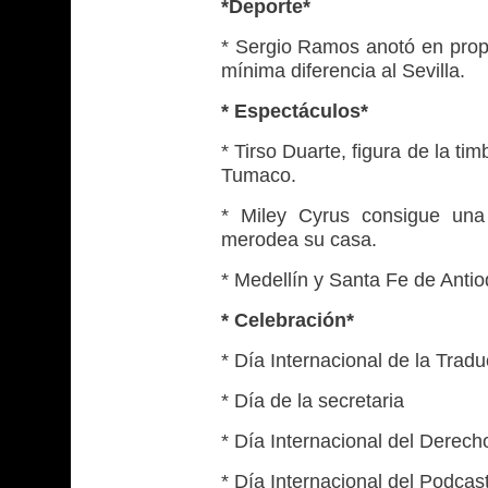
*Deporte*
* Sergio Ramos anotó en propia
mínima diferencia al Sevilla.
* Espectáculos*
* Tirso Duarte, figura de la ti
Tumaco.
* Miley Cyrus consigue una
merodea su casa.
* Medellín y Santa Fe de Antio
* Celebración*
* Día Internacional de la Trad
* Día de la secretaria
* Día Internacional del Derech
* Día Internacional del Podcas