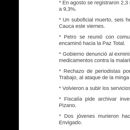
* En agosto se registraron 2,
a 9,3%.
* Un suboficial muerto, seis 
Cauca este viernes.
* Petro se reunió con comu
encaminó hacia la Paz Total.
* Gobierno denunció al exmini
medicamentos contra la malari
* Rechazo de periodistas por
Trabajo, al ataque de la ming
* Volvieron a subir los servici
* Fiscalía pide archivar inv
Pizano.
* Dos jóvenes murieron hac
Envigado.