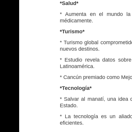
*Salud*
* Aumenta en el mundo la r
médicamente.
*Turismo*
* Turismo global comprometido
nuevos destinos.
* Estudio revela datos sobre
Latinoamérica.
* Cancún premiado como Mejor
*Tecnología*
* Salvar al manatí, una idea 
Estado.
* La tecnología es un aliado
eficientes.