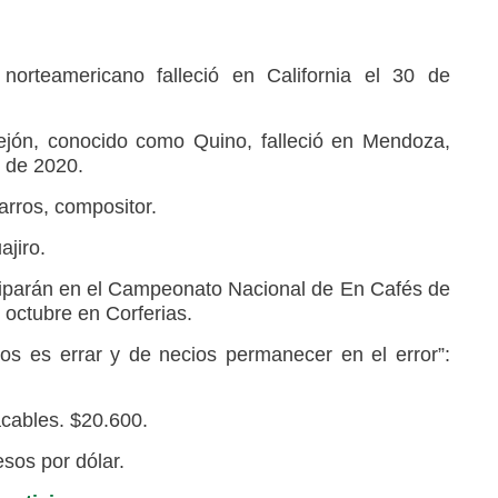
 norteamericano falleció en California el 30 de
ejón, conocido como Quino, falleció en Mendoza,
e de 2020.
rros, compositor.
ajiro.
iciparán en el Campeonato Nacional de En Cafés de
 octubre en Corferias.
os es errar y de necios permanecer en el error”:
acables. $20.600.
esos por dólar.