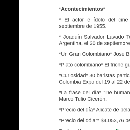
*
Acontecimientos*
* El actor e ídolo del cine
septiembre de 1955.
* Joaquín Salvador Lavado T
Argentina, el 30 de septiembr
*Un Gran Colombiano* José Ba
*Plato colombiano* El friche gu
*Curiosidad* 30 baristas part
Colombia Expo del 19 al 22 de
*La frase del día* “De human
Marco Tulio Cicerón.
*Precio del día* Alicate de pel
*Precio del dólar* $4.053,76 p