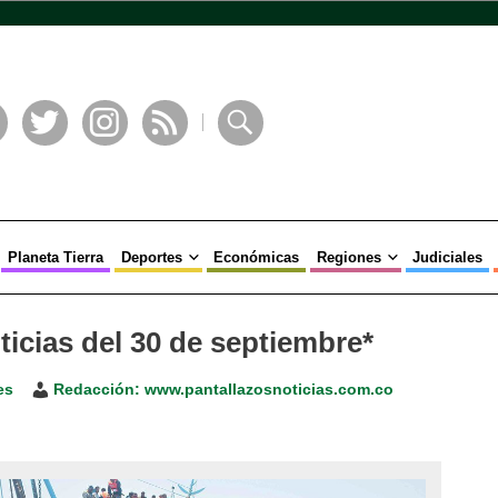
book
Twitter
Instagram
RSS
Buscar
Planeta Tierra
Deportes
Económicas
Regiones
Judiciales
ticias del 30 de septiembre*
es
Redacción: www.pantallazosnoticias.com.co