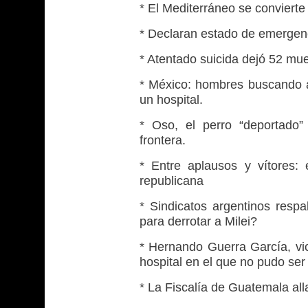
* El Mediterráneo se convierte
* Declaran estado de emergen
* Atentado suicida dejó 52 mue
* México: hombres buscando a
un hospital.
* Oso, el perro “deportado”
frontera.
* Entre aplausos y vítores:
republicana
* Sindicatos argentinos respa
para derrotar a Milei?
* Hernando Guerra García, vic
hospital en el que no pudo se
* La Fiscalía de Guatemala alla