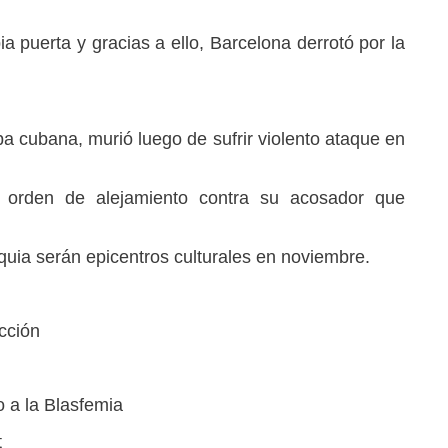
 puerta y gracias a ello, Barcelona derrotó por la
mba cubana, murió luego de sufrir violento ataque en
 orden de alejamiento contra su acosador que
quia serán epicentros culturales en noviembre.
ucción
o a la Blasfemia
t