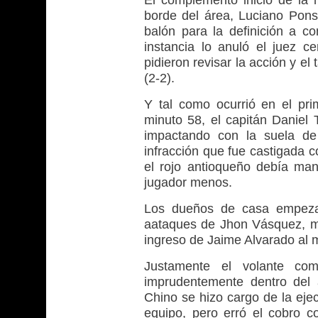
borde del área, Luciano Pons 
balón para la definición a c
instancia lo anuló el juez c
pidieron revisar la acción y e
(2-2).
Y tal como ocurrió en el pri
minuto 58, el capitán Daniel 
impactando con la suela de 
infracción que fue castigada c
el rojo antioqueño debía ma
jugador menos.
Los dueños de casa empezar
aataques de Jhon Vásquez, mie
ingreso de Jaime Alvarado al
Justamente el volante com
imprudentemente dentro del á
Chino se hizo cargo de la eje
equipo, pero erró el cobro 