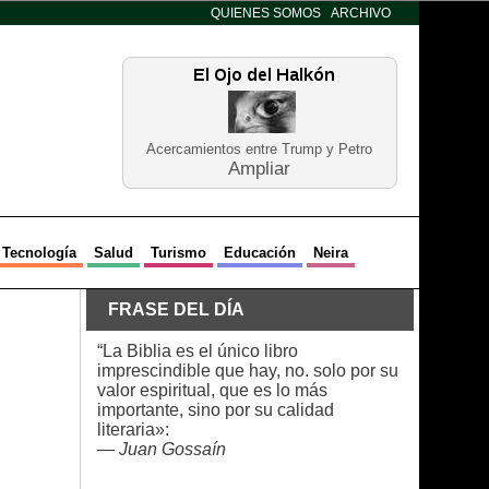
QUIENES SOMOS
ARCHIVO
Acercamientos entre Trump y Petro
Ampliar
Tecnología
Salud
Turismo
Educación
Neira
FRASE DEL DÍA
“La Biblia es el único libro
imprescindible que hay, no. solo por su
valor espiritual, que es lo más
importante, sino por su calidad
literaria»:
—
Juan Gossaín