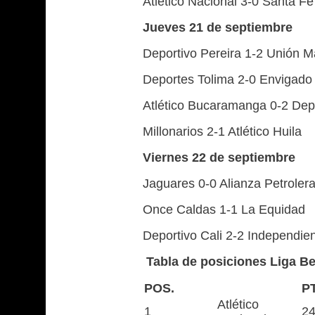
Atlético Nacional 3-0 Santa Fe
Jueves 21 de septiembre
Deportivo Pereira 1-2 Unión 
Deportes Tolima 2-0 Envigado
Atlético Bucaramanga 0-2 Dep
Millonarios 2-1 Atlético Huila
Viernes 22 de septiembre
Jaguares 0-0 Alianza Petroler
Once Caldas 1-1 La Equidad
Deportivo Cali 2-2 Independie
Tabla de posiciones Liga Be
POS.
P
Atlético
1
2