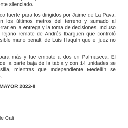
te silenciado.
co fuerte para los dirigidos por Jaime de La Pava,
n los últimos metros del terreno y sumado al
rar en la entrega y la toma de decisiones. Incluso
n lejano remate de Andrés Ibargüen que controló
sible mano penalti de Luis Haquín que el juez no
 para más y fue empate a dos en Palmaseca. El
de la parte baja de la tabla y con 14 unidades se
silla, mientras que Independiente Medellín se
.
MAYOR 2023-II
e Cali