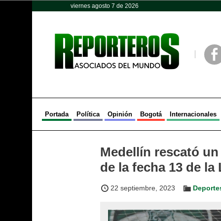
viernes agosto 7 de 2026
Opinión
Política
Deportes
Face
Portada
Política
Opinión
Bogotá
Internacionales
Medellín rescató un 
de la fecha 13 de la
22 septiembre, 2023
Deporte