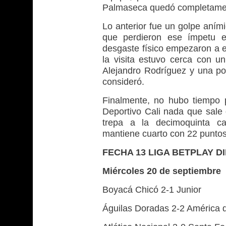
Palmaseca quedó completamen
Lo anterior fue un golpe aními
que perdieron ese ímpetu e
desgaste físico empezaron a er
la visita estuvo cerca con u
Alejandro Rodríguez y una po
consideró.
Finalmente, no hubo tiempo
Deportivo Cali nada que sale 
trepa a la decimoquinta ca
mantiene cuarto con 22 puntos
FECHA 13 LIGA BETPLAY DI
Miércoles 20 de septiembre
Boyacá Chicó 2-1 Junior
Águilas Doradas 2-2 América d