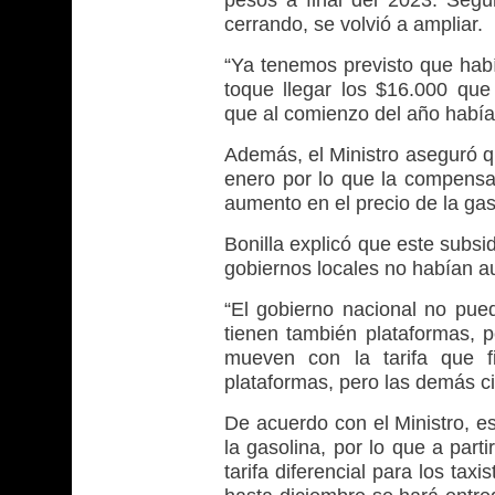
pesos a final del 2023. Segú
cerrando, se volvió a ampliar.
“Ya tenemos previsto que habí
toque llegar los $16.000 qu
que al comienzo del año había
Además, el Ministro aseguró qu
enero por lo que la compensac
aumento en el precio de la gas
Bonilla explicó que este subsi
gobiernos locales no habían au
“El gobierno nacional no pued
tienen también plataformas, p
mueven con la tarifa que f
plataformas, pero las demás c
De acuerdo con el Ministro, es
la gasolina, por lo que a part
tarifa diferencial para los tax