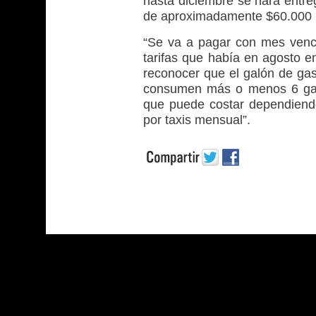
hasta diciembre se hará entreg
de aproximadamente $60.000 
“Se va a pagar con mes venci
tarifas que había en agosto 
reconocer que el galón de gas
consumen más o menos 6 galo
que puede costar dependiendo 
por taxis mensual”.