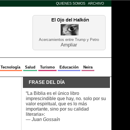
QUIENES SOMOS
ARCHIVO
Acercamientos entre Trump y Petro
Ampliar
Tecnología
Salud
Turismo
Educación
Neira
FRASE DEL DÍA
“La Biblia es el único libro
imprescindible que hay, no. solo por su
valor espiritual, que es lo más
importante, sino por su calidad
literaria»:
—
Juan Gossaín