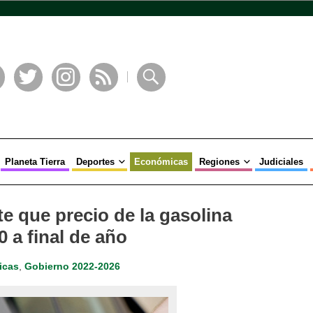
book
Twitter
Instagram
RSS
Buscar
Planeta Tierra
Deportes
Económicas
Regiones
Judiciales
e que precio de la gasolina
 a final de año
icas
,
Gobierno 2022-2026