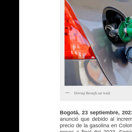
Driving through car wash
Bogotá, 23 septiembre, 20
anunció que debido al increme
precio de la gasolina en Colo