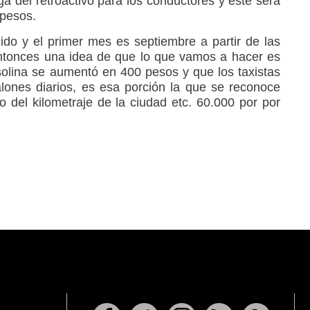
a del retroactivo para los conductores y este será
pesos.
do y el primer mes es septiembre a partir de las
entonces una idea de que lo que vamos a hacer es
olina se aumentó en 400 pesos y que los taxistas
nes diarios, es esa porción la que se reconoce
del kilometraje de la ciudad etc. 60.000 por por