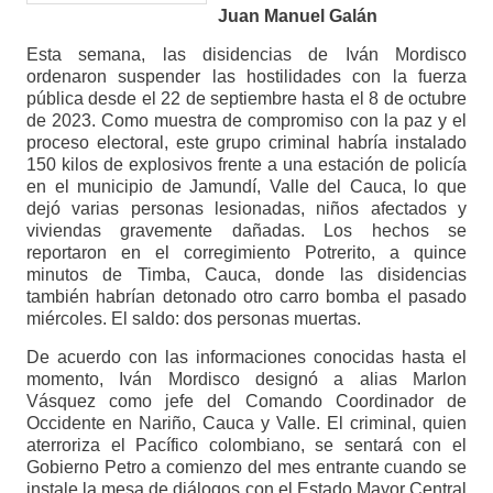
Juan Manuel Galán
Esta semana, las disidencias de Iván Mordisco
ordenaron suspender las hostilidades con la fuerza
pública desde el 22 de septiembre hasta el 8 de octubre
de 2023. Como muestra de compromiso con la paz y el
proceso electoral, este grupo criminal habría instalado
150 kilos de explosivos frente a una estación de policía
en el municipio de Jamundí, Valle del Cauca, lo que
dejó varias personas lesionadas, niños afectados y
viviendas gravemente dañadas. Los hechos se
reportaron en el corregimiento Potrerito, a quince
minutos de Timba, Cauca, donde las disidencias
también habrían detonado otro carro bomba el pasado
miércoles. El saldo: dos personas muertas.
De acuerdo con las informaciones conocidas hasta el
momento, Iván Mordisco designó a alias Marlon
Vásquez como jefe del Comando Coordinador de
Occidente en Nariño, Cauca y Valle. El criminal, quien
aterroriza el Pacífico colombiano, se sentará con el
Gobierno Petro a comienzo del mes entrante cuando se
instale la mesa de diálogos con el Estado Mayor Central