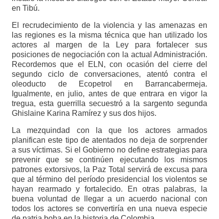
en Tibú.
El recrudecimiento de la violencia y las amenazas en
las regiones es la misma técnica que han utilizado los
actores al margen de la Ley para fortalecer sus
posiciones de negociación con la actual Administración.
Recordemos que el ELN, con ocasión del cierre del
segundo ciclo de conversaciones, atentó contra el
oleoducto de Ecopetrol en Barrancabermeja.
Igualmente, en julio, antes de que entrara en vigor la
tregua, esta guerrilla secuestró a la sargento segunda
Ghislaine Karina Ramírez y sus dos hijos.
La mezquindad con la que los actores armados
planifican este tipo de atentados no deja de sorprender
a sus víctimas. Si el Gobierno no define estrategias para
prevenir que se continúen ejecutando los mismos
patrones extorsivos, la Paz Total servirá de excusa para
que al término del período presidencial los violentos se
hayan rearmado y fortalecido. En otras palabras, la
buena voluntad de llegar a un acuerdo nacional con
todos los actores se convertiría en una nueva especie
de patria boba en la historia de Colombia.