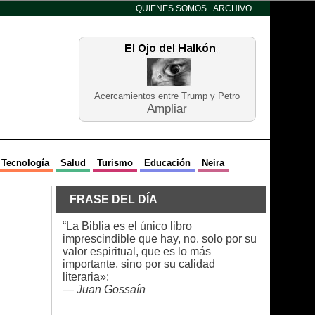
QUIENES SOMOS
ARCHIVO
Acercamientos entre Trump y Petro
Ampliar
Tecnología
Salud
Turismo
Educación
Neira
FRASE DEL DÍA
“La Biblia es el único libro
imprescindible que hay, no. solo por su
valor espiritual, que es lo más
importante, sino por su calidad
literaria»:
—
Juan Gossaín