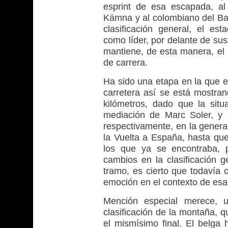
esprint de esa escapada, a
Kämna y al colombiano del Bah
clasificación general, el e
como líder, por delante de su
mantiene, de esta manera, el m
de carrera.
Ha sido una etapa en la que e
carretera así se está mostran
kilómetros, dado que la situ
mediación de Marc Soler, y 
respectivamente, en la general
la Vuelta a España, hasta qu
los que ya se encontraba, 
cambios en la clasificación g
tramo, es cierto que todavía 
emoción en el contexto de esa
Mención especial merece, 
clasificación de la montaña, 
el mismísimo final. El belga 