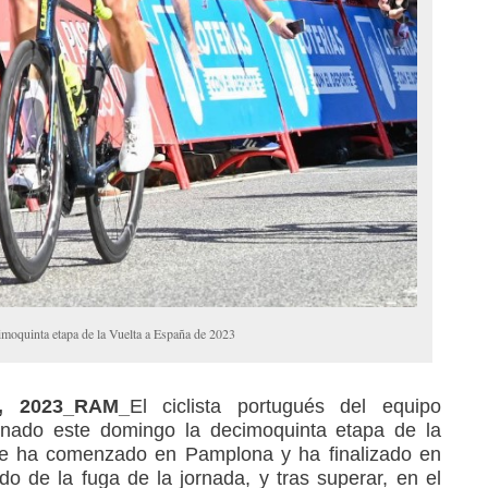
imoquinta etapa de la Vuelta a España de 2023
e, 2023_RAM_
El ciclista portugués del equipo
nado este domingo la decimoquinta etapa de la
e ha comenzado en Pamplona y ha finalizado en
do de la fuga de la jornada, y tras superar, en el