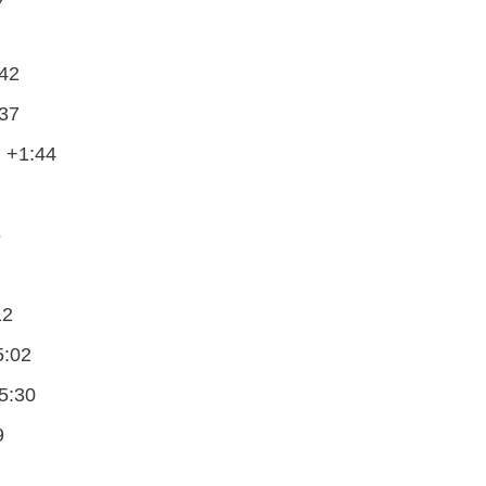
:42
:37
 +1:44
6
12
5:02
+5:30
9