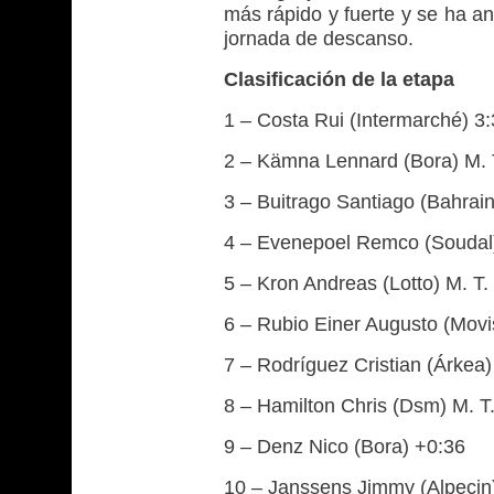
más rápido y fuerte y se ha an
jornada de descanso.
Clasificación de la etapa
1 – Costa Rui (Intermarché) 3
2 – Kämna Lennard (Bora) M. 
3 – Buitrago Santiago (Bahrain
4 – Evenepoel Remco (Soudal
5 – Kron Andreas (Lotto) M. T.
6 – Rubio Einer Augusto (Movis
7 – Rodríguez Cristian (Árkea)
8 – Hamilton Chris (Dsm) M. T
9 – Denz Nico (Bora) +0:36
10 – Janssens Jimmy (Alpecin