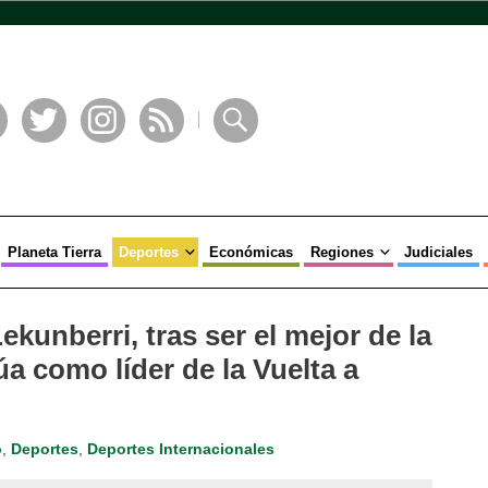
book
Twitter
Instagram
RSS
Buscar
Planeta Tierra
Deportes
Económicas
Regiones
Judiciales
kunberri, tras ser el mejor de la
a como líder de la Vuelta a
o
,
Deportes
,
Deportes Internacionales