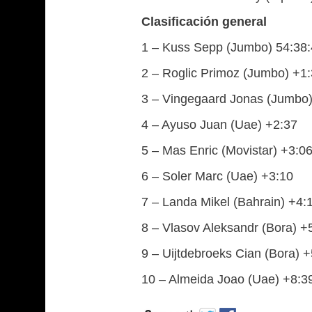
Clasificación general
1 – Kuss Sepp (Jumbo) 54:38
2 – Roglic Primoz (Jumbo) +1
3 – Vingegaard Jonas (Jumbo)
4 – Ayuso Juan (Uae) +2:37
5 – Mas Enric (Movistar) +3:0
6 – Soler Marc (Uae) +3:10
7 – Landa Mikel (Bahrain) +4:
8 – Vlasov Aleksandr (Bora) +
9 – Uijtdebroeks Cian (Bora) 
10 – Almeida Joao (Uae) +8:3