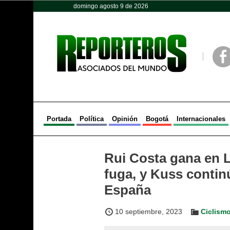
domingo agosto 9 de 2026
Opinión
Política
Deportes
Face
Portada
Política
Opinión
Bogotá
Internacionales
Rui Costa gana en Le
fuga, y Kuss continú
España
10 septiembre, 2023
Ciclism