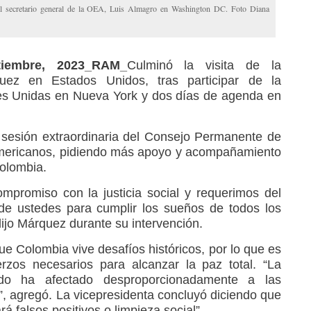
al secretario general de la OEA, Luis Almagro en Washington DC. Foto Diana
tiembre, 2023_RAM_
Culminó la visita de la
quez en Estados Unidos, tras participar de la
s Unidas en Nueva York y dos días de agenda en
 sesión extraordinaria del Consejo Permanente de
Americanos, pidiendo más apoyo y acompañamiento
olombia.
mpromiso con la justicia social y requerimos del
e ustedes para cumplir los sueños de todos los
ijo Márquez durante su intervención.
e Colombia vive desafíos históricos, por lo que es
erzos necesarios para alcanzar la paz total. “La
ado ha afectado desproporcionadamente a las
 agregó. La vicepresidenta concluyó diciendo que
á falsos positivos o limpieza social”.