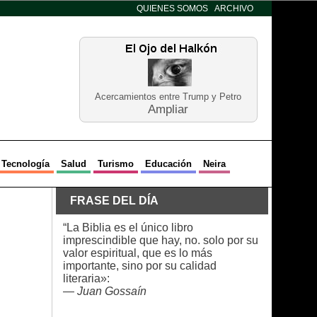
QUIENES SOMOS
ARCHIVO
Acercamientos entre Trump y Petro
Ampliar
Tecnología
Salud
Turismo
Educación
Neira
FRASE DEL DÍA
“La Biblia es el único libro
imprescindible que hay, no. solo por su
valor espiritual, que es lo más
importante, sino por su calidad
literaria»:
—
Juan Gossaín