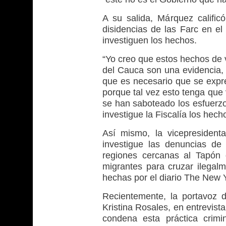
A su salida, Márquez calific
disidencias de las Farc en e
investiguen los hechos.
“Yo creo que estos hechos de 
del Cauca son una evidencia, 
que es necesario que se expre
porque tal vez esto tenga que
se han saboteado los esfuerzos
investigue la Fiscalía los hech
Así mismo, la vicepresident
investigue las denuncias de 
regiones cercanas al Tapón 
migrantes para cruzar ilegal
hechas por el diario The New 
Recientemente, la portavoz 
Kristina Rosales, en entrevis
condena esta práctica crimi