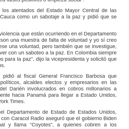
ó los atentados del Estado Mayor Central de las
l Cauca como un sabotaje a la paz y pidió que se
violencia que están ocurriendo en el Departamento
son una muestra de falta de voluntad y yo sí creo
se una voluntad, pero también que se investigue,
 ver con un saboteo a la paz. En Colombia siempre
 para la paz”, dijo la vicepresidenta y solicitó que
os.
a pidió al fiscal General Francisco Barbosa que
políticos, alcaldes electos y empresarios en las
del Darién involucrados en cobros millonarios a
mente hacia Panamá para llegar a Estado Unidos,
York Times.
del Departamento de Estado de Estados Unidos,
ta con Caracol Radio aseguró que el gobierno Biden
nal y llama “Coyotes”, a quienes cobren a los