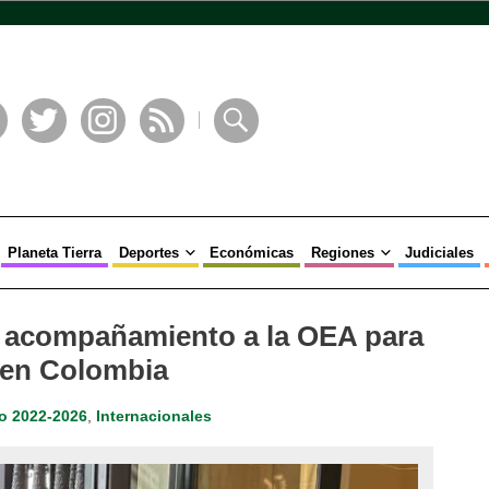
book
Twitter
Instagram
RSS
Buscar
Planeta Tierra
Deportes
Económicas
Regiones
Judiciales
e acompañamiento a la OEA para
 en Colombia
o 2022-2026
,
Internacionales