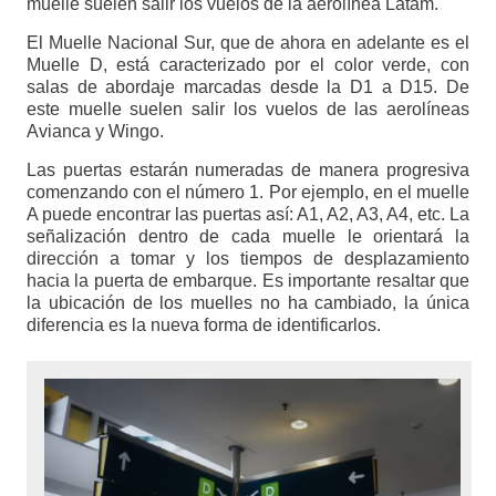
muelle suelen salir los vuelos de la aerolínea Latam.
El Muelle Nacional Sur, que de ahora en adelante es el
Muelle D, está caracterizado por el color verde, con
salas de abordaje marcadas desde la D1 a D15. De
este muelle suelen salir los vuelos de las aerolíneas
Avianca y Wingo.
Las puertas estarán numeradas de manera progresiva
comenzando con el número 1. Por ejemplo, en el muelle
A puede encontrar las puertas así: A1, A2, A3, A4, etc. La
señalización dentro de cada muelle le orientará la
dirección a tomar y los tiempos de desplazamiento
hacia la puerta de embarque. Es importante resaltar que
la ubicación de los muelles no ha cambiado, la única
diferencia es la nueva forma de identificarlos.