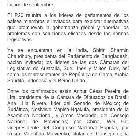
inicios de septiembre.
El P20 reunirá a los líderes de parlamentos de los
países miembros e invitados para explorar alternativas
que promuevan la gobernanza global y abordar los
problemas con soluciones eficaces desde las normas
legislativas.
Ya se encuentran en la India, Shirin Sharmin
Chaudhury, presidenta del Parlamento de Bangladesh,
nación invitada; los líderes de las dos Cámaras del
Legislativo de Australia, Sue Lines y Milton Dick, así
como los representantes de República de Corea, Arabia
Saudita, Indonesia y el Reino Unido.
Entre los confirmados están Arthur César Pereira de
Lira, presidente de la Cámara de Diputados de Brasil;
Ana Lilia Rivera, líder del Senado de México; de
Sudáfrica, Nosiviwe Mapisa-Nqakula, presidenta de la
Asamblea Nacional, y Amos Masondo, del Consejo
Nacional de Provincias; por China, Wei He,
vicepresidente del Congreso Nacional Popular, por
Rusia, Valentina Matvienko, titular del Consejo de la