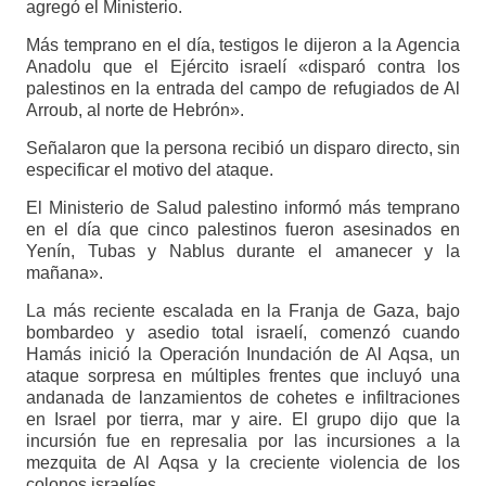
agregó el Ministerio.
Más temprano en el día, testigos le dijeron a la Agencia
Anadolu que el Ejército israelí «disparó contra los
palestinos en la entrada del campo de refugiados de Al
Arroub, al norte de Hebrón».
Señalaron que la persona recibió un disparo directo, sin
especificar el motivo del ataque.
El Ministerio de Salud palestino informó más temprano
en el día que cinco palestinos fueron asesinados en
Yenín, Tubas y Nablus durante el amanecer y la
mañana».
La más reciente escalada en la Franja de Gaza, bajo
bombardeo y asedio total israelí, comenzó cuando
Hamás inició la Operación Inundación de Al Aqsa, un
ataque sorpresa en múltiples frentes que incluyó una
andanada de lanzamientos de cohetes e infiltraciones
en Israel por tierra, mar y aire. El grupo dijo que la
incursión fue en represalia por las incursiones a la
mezquita de Al Aqsa y la creciente violencia de los
colonos israelíes.