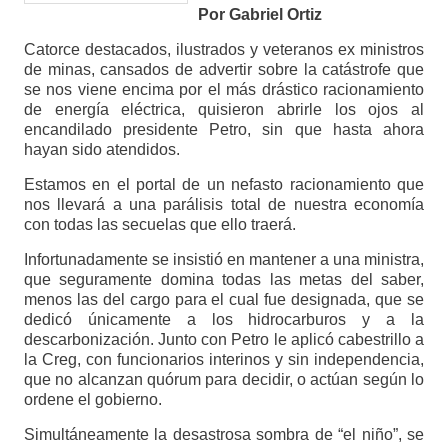
Por Gabriel Ortiz
Catorce destacados, ilustrados y veteranos ex ministros
de minas, cansados de advertir sobre la catástrofe que
se nos viene encima por el más drástico racionamiento
de energía eléctrica, quisieron abrirle los ojos al
encandilado presidente Petro, sin que hasta ahora
hayan sido atendidos.
Estamos en el portal de un nefasto racionamiento que
nos llevará a una parálisis total de nuestra economía
con todas las secuelas que ello traerá.
Infortunadamente se insistió en mantener a una ministra,
que seguramente domina todas las metas del saber,
menos las del cargo para el cual fue designada, que se
dedicó únicamente a los hidrocarburos y a la
descarbonización. Junto con Petro le aplicó cabestrillo a
la Creg, con funcionarios interinos y sin independencia,
que no alcanzan quórum para decidir, o actúan según lo
ordene el gobierno.
Simultáneamente la desastrosa sombra de “el niño”, se