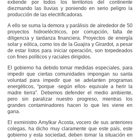
extiende por todos los territorios del continente
diezmando las lluvias y poniendo en serio peligro la
producción de las electrificadoras.
A ello se suma la demora y parálisis de alrededor de 50
proyectos hidroeléctricos, por corrupción, falta de
diligencia y tardanza financiera. Proyectos de energía
solar y eólica, como los de la Guajira y Girardot, a pesar
de estar listos para iniciar operación, son torpedeados
con fines políticos y raciales dirigidos.
El gobierno ha debido tomar medidas especiales, para
impedir que ciertas comunidades impongan su santa
voluntad para impedir que se adelanten programas
energéticos, “porque -según ellos- equivale a herir la
madre tierra”. Debemos defender el medio ambiente,
pero sin paralizar nuestro progreso, mientras los
grandes contaminadores hacen lo que les viene en
gana.
El exministro Amylkar Acosta, vocero de sus anteriores
colegas, ha dicho muy claramente que este país, este
gobierno y esta sociedad, deben tomar la situación en