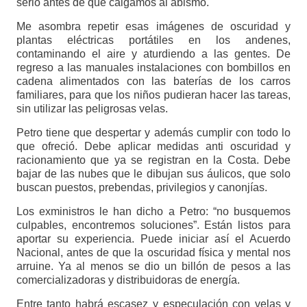
serio antes de que caigamos al abismo.
Me asombra repetir esas imágenes de oscuridad y
plantas eléctricas portátiles en los andenes,
contaminando el aire y aturdiendo a las gentes. De
regreso a las manuales instalaciones con bombillos en
cadena alimentados con las baterías de los carros
familiares, para que los niños pudieran hacer las tareas,
sin utilizar las peligrosas velas.
Petro tiene que despertar y además cumplir con todo lo
que ofreció. Debe aplicar medidas anti oscuridad y
racionamiento que ya se registran en la Costa. Debe
bajar de las nubes que le dibujan sus áulicos, que solo
buscan puestos, prebendas, privilegios y canonjías.
Los exministros le han dicho a Petro: “no busquemos
culpables, encontremos soluciones”. Están listos para
aportar su experiencia. Puede iniciar así el Acuerdo
Nacional, antes de que la oscuridad física y mental nos
arruine. Ya al menos se dio un billón de pesos a las
comercializadoras y distribuidoras de energía.
Entre tanto habrá escasez y especulación con velas y