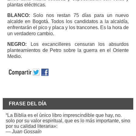
plantas eléctricas.
BLANCO:
Solo nos restan 75 días para un nuevo
alcalde en Bogotá. Todos los candidatos a la alcaldía,
enfrentarán el pico y placa y los trancones. Es la hora de
un verdadero cambio.
NEGRO:
Los excancilleres censuran los absurdos
planteamientos de Petro sobre la guerra en el Oriente
Medio.
FRASE DEL DÍA
“La Biblia es el único libro imprescindible que hay, no.
solo por su valor espiritual, que es lo más importante, sino
por su calidad literaria»:
—
Juan Gossaín