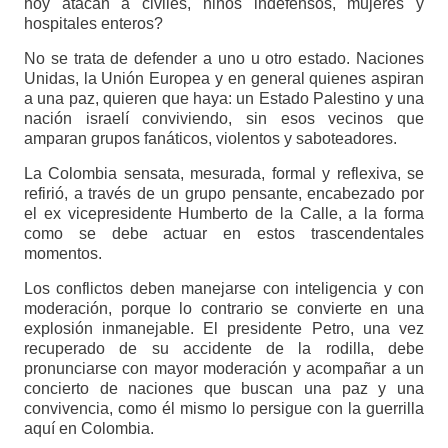
hoy atacan a civiles, niños indefensos, mujeres y
hospitales enteros?
No se trata de defender a uno u otro estado. Naciones
Unidas, la Unión Europea y en general quienes aspiran
a una paz, quieren que haya: un Estado Palestino y una
nación israelí conviviendo, sin esos vecinos que
amparan grupos fanáticos, violentos y saboteadores.
La Colombia sensata, mesurada, formal y reflexiva, se
refirió, a través de un grupo pensante, encabezado por
el ex vicepresidente Humberto de la Calle, a la forma
como se debe actuar en estos trascendentales
momentos.
Los conflictos deben manejarse con inteligencia y con
moderación, porque lo contrario se convierte en una
explosión inmanejable. El presidente Petro, una vez
recuperado de su accidente de la rodilla, debe
pronunciarse con mayor moderación y acompañar a un
concierto de naciones que buscan una paz y una
convivencia, como él mismo lo persigue con la guerrilla
aquí en Colombia.