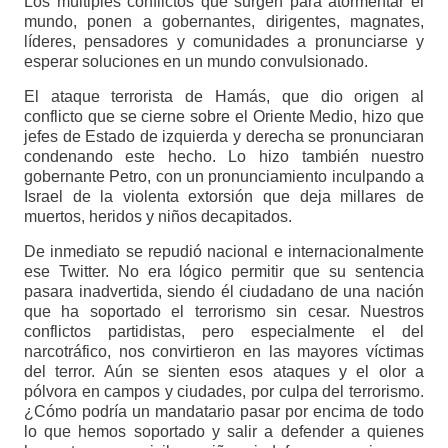
Los múltiples conflictos que surgen para atormentar el
mundo, ponen a gobernantes, dirigentes, magnates,
líderes, pensadores y comunidades a pronunciarse y
esperar soluciones en un mundo convulsionado.
El ataque terrorista de Hamás, que dio origen al
conflicto que se cierne sobre el Oriente Medio, hizo que
jefes de Estado de izquierda y derecha se pronunciaran
condenando este hecho. Lo hizo también nuestro
gobernante Petro, con un pronunciamiento inculpando a
Israel de la violenta extorsión que deja millares de
muertos, heridos y niños decapitados.
De inmediato se repudió nacional e internacionalmente
ese Twitter. No era lógico permitir que su sentencia
pasara inadvertida, siendo él ciudadano de una nación
que ha soportado el terrorismo sin cesar. Nuestros
conflictos partidistas, pero especialmente el del
narcotráfico, nos convirtieron en las mayores víctimas
del terror. Aún se sienten esos ataques y el olor a
pólvora en campos y ciudades, por culpa del terrorismo.
¿Cómo podría un mandatario pasar por encima de todo
lo que hemos soportado y salir a defender a quienes