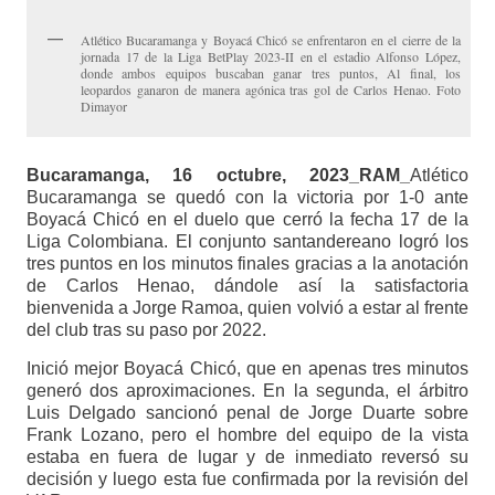
Atlético Bucaramanga y Boyacá Chicó se enfrentaron en el cierre de la
jornada 17 de la Liga BetPlay 2023-II en el estadio Alfonso López,
donde ambos equipos buscaban ganar tres puntos, Al final, los
leopardos ganaron de manera agónica tras gol de Carlos Henao. Foto
Dimayor
Bucaramanga, 16 octubre, 2023_RAM_
Atlético
Bucaramanga se quedó con la victoria por 1-0 ante
Boyacá Chicó en el duelo que cerró la fecha 17 de la
Liga Colombiana. El conjunto santandereano logró los
tres puntos en los minutos finales gracias a la anotación
de Carlos Henao, dándole así la satisfactoria
bienvenida a Jorge Ramoa, quien volvió a estar al frente
del club tras su paso por 2022.
Inició mejor Boyacá Chicó, que en apenas tres minutos
generó dos aproximaciones. En la segunda, el árbitro
Luis Delgado sancionó penal de Jorge Duarte sobre
Frank Lozano, pero el hombre del equipo de la vista
estaba en fuera de lugar y de inmediato reversó su
decisión y luego esta fue confirmada por la revisión del