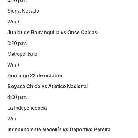
6:10 p.m.
Sierra Nevada
Win +
Junior de Barranquilla vs Once Caldas
8:20 p.m.
Metropolitano
Win +
Domingo 22 de octubre
Boyacá Chicó vs Atlético Nacional
4:00 p.m.
La Independencia
Win
Independiente Medellín vs Deportivo Pereira