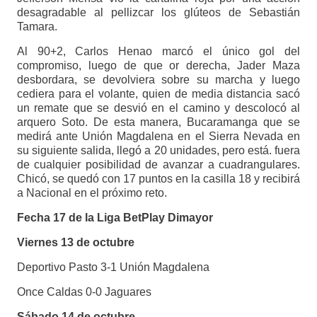
desagradable al pellizcar los glúteos de Sebastián
Tamara.
Al 90+2, Carlos Henao marcó el único gol del
compromiso, luego de que or derecha, Jader Maza
desbordara, se devolviera sobre su marcha y luego
cediera para el volante, quien de media distancia sacó
un remate que se desvió en el camino y descolocó al
arquero Soto. De esta manera, Bucaramanga que se
medirá ante Unión Magdalena en el Sierra Nevada en
su siguiente salida, llegó a 20 unidades, pero está. fuera
de cualquier posibilidad de avanzar a cuadrangulares.
Chicó, se quedó con 17 puntos en la casilla 18 y recibirá
a Nacional en el próximo reto.
Fecha 17 de la Liga BetPlay Dimayor
Viernes 13 de octubre
Deportivo Pasto 3-1 Unión Magdalena
Once Caldas 0-0 Jaguares
Sábado 14 de octubre