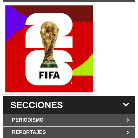
SECCIONES
PERIODISMO
REPORTAJES
JUN 6 2026
Los Periodist@s