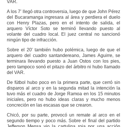
VAR.
A los 7′ llegó otra controversia, luego de que John Pérez
del Bucaramanga ingresara al área y perdiera el duelo
con Henry Plazas, pero en el intento de salida, el
arquero Víctor Soto se terminó llevando puesto al
volante del cuadro local. El juez central no sancionó
ningún tipo de infracción.
Sobre el 20′ también hubo polémica, luego de que el
arquero del cuadro santandereano, James Aguirre, se
terminara llevando puesto a Juan Ostos con los pies,
pero tampoco sonó el pitazo del árbitro ni hubo llamado
del VAR.
De fútbol hubo poco en la primera parte, que cerró sin
disparos al arco y en la segunda mitad la intención la
tuvo más el cuadro de Jorge Ramoa en los 15 minutos
iniciales, pero no hubo ideas claras y mucho menos
concreción en las escasas que se crearon.
Chicó, por su parte, provocó un remate al arco en el
segundo tiempo y poco más. Sobre el final del partido
Jefferson Mensa vio la cartulina roja por una acción