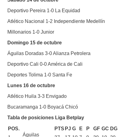
Deportivo Pereira 1-0 La Equidad
Atlético Nacional 1-2 Independiente Medellín
Millonarios 1-0 Junior
Domingo 15 de octubre
Águilas Doradas 3-0 Alianza Petrolera
Deportivo Cali 0-0 América de Cali
Deportes Tolima 1-0 Santa Fe
Lunes 16 de octubre
Atlético Huila 3-3 Envigado
Bucaramanga 1-0 Boyacá Chicó
Tabla de posiciones Liga Betplay
POS.
PTS
PJ
G
E
P
GF
GC
DG
Águilas