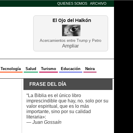
QUIENES SOMOS
ARCHIVO
Acercamientos entre Trump y Petro
Ampliar
Tecnología
Salud
Turismo
Educación
Neira
FRASE DEL DÍA
“La Biblia es el único libro
imprescindible que hay, no. solo por su
valor espiritual, que es lo más
importante, sino por su calidad
literaria»:
—
Juan Gossaín