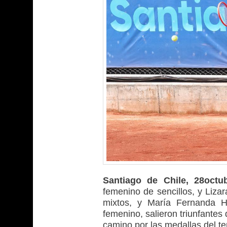
Santiago de Chile, 28oct
femenino de sencillos, y Liza
mixtos, y María Fernanda H
femenino, salieron triunfantes 
camino por las medallas del 