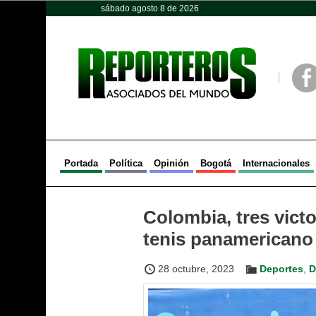
sábado agosto 8 de 2026
Opinión
Política
Deportes
Face
Portada
Política
Opinión
Bogotá
Internacionales
Colombia, tres victo
tenis panamericano
28 octubre, 2023
Deportes
,
D