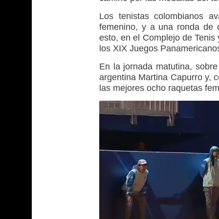
Los tenistas colombianos av
femenino, y a una ronda de c
esto, en el Complejo de Tenis
los XIX Juegos Panamericanos
En la jornada matutina, sobre 
argentina Martina Capurro y, c
las mejores ocho raquetas fem
Reproductor
de
vídeo