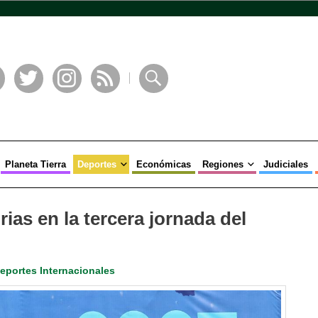
book
Twitter
Instagram
RSS
Buscar
Planeta Tierra
Deportes
Económicas
Regiones
Judiciales
rias en la tercera jornada del
eportes Internacionales