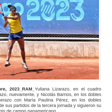
ubre, 2023_RAM_
Yuliana Lizarazo, en el cuadro
razo, nuevamente, y Nicolás Barrios, en los dobles
erazo con María Paulina Pérez, en los dobles
de sus partidos de la tercera jornada y siguieron su
tenis de campo panamericano.