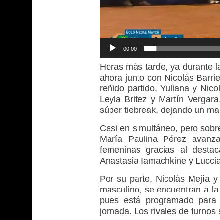
00:00
Horas más tarde, ya durante la
ahora junto con Nicolás Barrie
reñido partido, Yuliana y Nic
Leyla Britez y Martín Vergara,
súper tiebreak, dejando un mar
Casi en simultáneo, pero sob
María Paulina Pérez avanza
femeninas gracias al destac
Anastasia Iamachkine y Luccia
Por su parte, Nicolás Mejía y
masculino, se encuentran a la 
pues está programado para e
jornada. Los rivales de turnos 