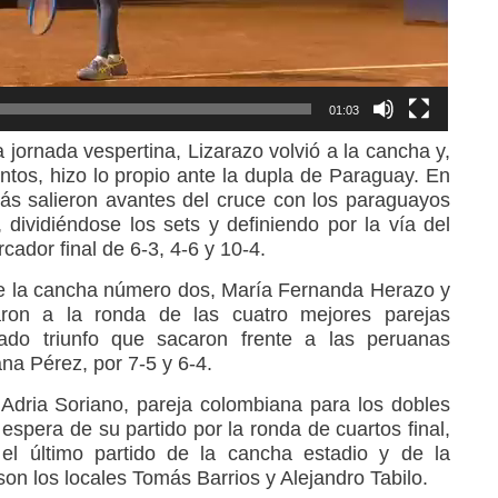
01:03
 jornada vespertina, Lizarazo volvió a la cancha y,
ntos, hizo lo propio ante la dupla de Paraguay. En
olás salieron avantes del cruce con los paraguayos
 dividiéndose los sets y definiendo por la vía del
cador final de 6-3, 4-6 y 10-4.
re la cancha número dos, María Fernanda Herazo y
ron a la ronda de las cuatro mejores parejas
ado triunfo que sacaron frente a las peruanas
na Pérez, por 7-5 y 6-4.
 Adria Soriano, pareja colombiana para los dobles
espera de su partido por la ronda de cuartos final,
l último partido de la cancha estadio y de la
son los locales Tomás Barrios y Alejandro Tabilo.