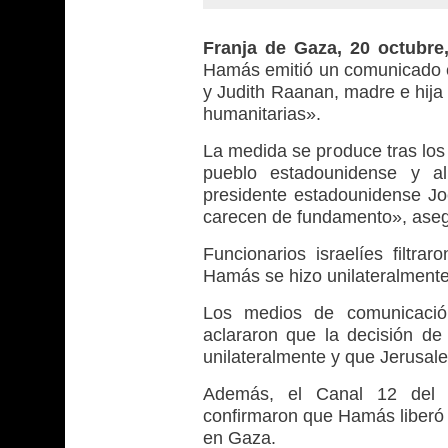
Franja de Gaza, 20 octubr
Hamás emitió un comunicado es
y Judith Raanan, madre e hija
humanitarias».
La medida se produce tras los
pueblo estadounidense y a
presidente estadounidense Joe
carecen de fundamento», ase
Funcionarios israelíes filtra
Hamás se hizo unilateralment
Los medios de comunicación
aclararon que la decisión d
unilateralmente y que Jerusal
Además, el Canal 12 del E
confirmaron que Hamás liberó 
en Gaza.