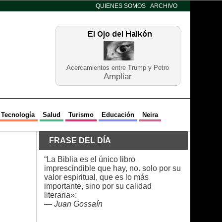
QUIENES SOMOS
ARCHIVO
Acercamientos entre Trump y Petro
Ampliar
Tecnología
Salud
Turismo
Educación
Neira
FRASE DEL DÍA
“La Biblia es el único libro
imprescindible que hay, no. solo por su
valor espiritual, que es lo más
importante, sino por su calidad
literaria»:
—
Juan Gossaín