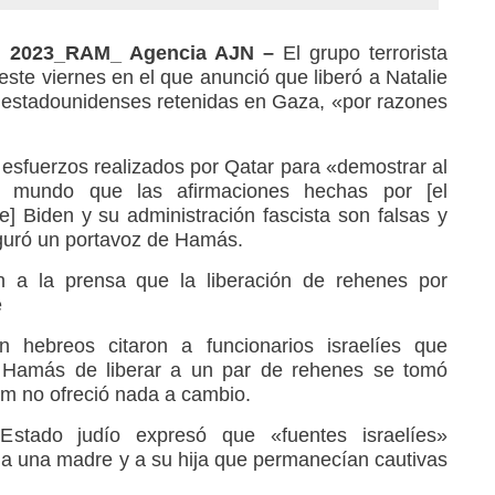
e, 2023_RAM_
Agencia AJN –
El grupo terrorista
te viernes en el que anunció que liberó a Natalie
 estadounidenses retenidas en Gaza, «por razones
 esfuerzos realizados por Qatar para «demostrar al
l mundo que las afirmaciones hechas por [el
] Biden y su administración fascista son falsas y
guró un portavoz de Hamás.
ron a la prensa que la liberación de rehenes por
e
 hebreos citaron a funcionarios israelíes que
e Hamás de liberar a un par de rehenes se tomó
em no ofreció nada a cambio.
stado judío expresó que «fuentes israelíes»
a una madre y a su hija que permanecían cautivas