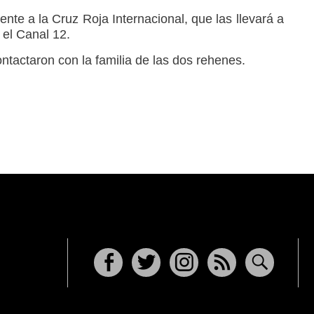
te a la Cruz Roja Internacional, que las llevará a
 el Canal 12.
ontactaron con la familia de las dos rehenes.
Facebook
Twitter
Instagram
RSS
Buscar