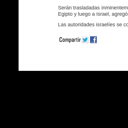
Serán trasladadas inminentemen
Egipto y luego a Israel, agregó
Las autoridades israelíes se c