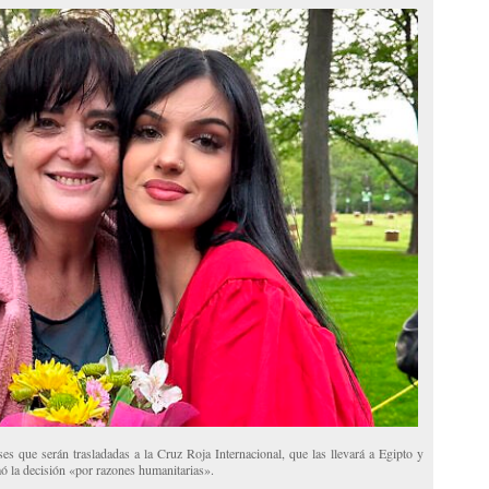
es que serán trasladadas a la Cruz Roja Internacional, que las llevará a Egipto y
ó la decisión «por razones humanitarias».