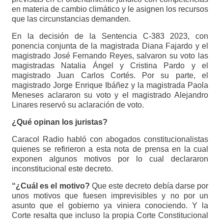
en materia de cambio climático y le asignen los recursos
que las circunstancias demanden.
En la decisión de la Sentencia C-383 2023, con
ponencia conjunta de la magistrada Diana Fajardo y el
magistrado José Fernando Reyes, salvaron su voto las
magistradas Natalia Ángel y Cristina Pardo y el
magistrado Juan Carlos Cortés. Por su parte, el
magistrado Jorge Enrique Ibáñez y la magistrada Paola
Meneses aclararon su voto y el magistrado Alejandro
Linares reservó su aclaración de voto.
¿Qué opinan los juristas?
Caracol Radio habló con abogados constitucionalistas
quienes se refirieron a esta nota de prensa en la cual
exponen algunos motivos por lo cual declararon
inconstitucional este decreto.
“¿Cuál es el motivo?
Que este decreto debía darse por
unos motivos que fuesen imprevisibles y no por un
asunto que el gobierno ya viniera conociendo. Y la
Corte resalta que incluso la propia Corte Constitucional