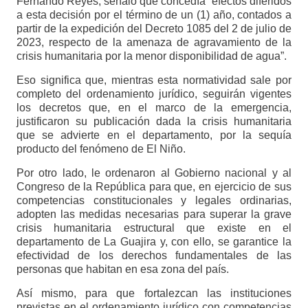
Fernando Reyes, señaló que concedía “efectos diferidos
a esta decisión por el término de un (1) año, contados a
partir de la expedición del Decreto 1085 del 2 de julio de
2023, respecto de la amenaza de agravamiento de la
crisis humanitaria por la menor disponibilidad de agua”.
Eso significa que, mientras esta normatividad sale por
completo del ordenamiento jurídico, seguirán vigentes
los decretos que, en el marco de la emergencia,
justificaron su publicación dada la crisis humanitaria
que se advierte en el departamento, por la sequía
producto del fenómeno de El Niño.
Por otro lado, le ordenaron al Gobierno nacional y al
Congreso de la República para que, en ejercicio de sus
competencias constitucionales y legales ordinarias,
adopten las medidas necesarias para superar la grave
crisis humanitaria estructural que existe en el
departamento de La Guajira y, con ello, se garantice la
efectividad de los derechos fundamentales de las
personas que habitan en esa zona del país.
Así mismo, para que fortalezcan las instituciones
previstas en el ordenamiento jurídico con competencias