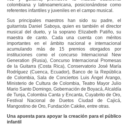
colombiana y latinoamericana, posicionándose como
referentes infantiles y juveniles en el campo musical.
Sus principales maestros han sido su padre, el
guitarrista Daniel Saboya, quien es también el director
musical del dueto, y la soprano Elizabeth Patiño, su
maestra de canto. Cada una cuenta con méritos
importantes en el ámbito nacional e internacional
acumulando más de 15 premios otorgados por
instituciones como el concurso Internacional New
Generation (Rusia), Concurso Internacional Promesas
de la Guitarra (Costa Rica), Conservatorio José María
Rodríguez (Cuenca, Ecuador), Banco de la República
de Colombia, Sala de Conciertos Luis Ángel Arango,
Ministerio de Cultura de Colombia, Teatro Mayor Julio
Mario Santo Domingo, Gobernación de Boyacá, Alcaldía
de Tunja, Colombia Canta y Encanta, Cuyabrito de Oro,
Festival Nacional de Duetos Ciudad de Cajicá,
Mangostino de Oro, Fundación Cakike, entre otras.
Una apuesta para apoyar la creación para el público
infantil