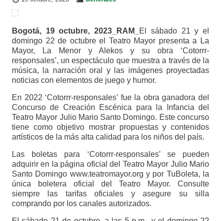
Bogotá, 19 octubre, 2023_RAM_
El sábado 21 y el
domingo 22 de octubre el Teatro Mayor presenta a La
Mayor, La Menor y Alekos y su obra ‘Cotorrr-
responsales’, un espectáculo que muestra a través de la
música, la narración oral y las imágenes proyectadas
noticias con elementos de juego y humor.
En 2022 ‘Cotorrr-responsales’ fue la obra ganadora del
Concurso de Creación Escénica para la Infancia del
Teatro Mayor Julio Mario Santo Domingo. Este concurso
tiene como objetivo mostrar propuestas y contenidos
artísticos de la más alta calidad para los niños del país.
Las boletas para ‘Cotorrr-responsales’ se pueden
adquirir en la página oficial del Teatro Mayor Julio Mario
Santo Domingo www.teatromayor.org y por TuBoleta, la
única boletera oficial del Teatro Mayor. Consulte
siempre las tarifas oficiales y asegure su silla
comprando por los canales autorizados.
El sábado 21 de octubre, a las 5 p.m., y el domingo 22