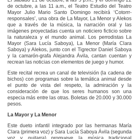
de octubre, a las 11 a.m., el Teatro Estudio del Teatro
Mayor Julio Mario Santo Domingo recibirá ‘Cotorrr-
responsales’, una obra de La Mayor, La Menor y Alekos
que a través de la música, la narración oral y las
imágenes proyectadas cuenta un noticiero ficticio sobre
la naturaleza y el mundo animal. Los perrodistas La
Mayor (Sara Lucía Saboya), La Menor (María Clara
Saboya) y Alekos, junto con el Tigrector Daniel Saboya
y la camarón-grafa Alejandra Ávila, cantan cuentan y
recrean las noticias con elementos de juego y humor.
Este recital recrea un canal de televisión (la cadena de
bichos) con programas sobre la temática animal desde
el punto de vista del respeto, la admiración y la
consideración de que los seres humanos son una
especia más entre las otras. Boletas de 20.000 y 30.000
pesos.
La Mayor y La Menor
Este dueto infantil integrado por las hermanas María
Clara (primera voz) y Sara Lucía Saboya Ávila (segunda
voz y guitarra) promueve la música tradicional