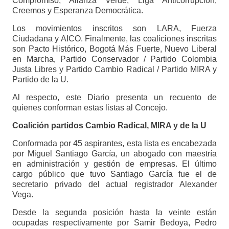
Compromiso, Alianza Verde, Liga Anticorrupción,
Creemos y Esperanza Democrática.
Los movimientos inscritos son LARA, Fuerza
Ciudadana y AICO. Finalmente, las coaliciones inscritas
son Pacto Histórico, Bogotá Más Fuerte, Nuevo Liberal
en Marcha, Partido Conservador / Partido Colombia
Justa Libres y Partido Cambio Radical / Partido MIRA y
Partido de la U.
Al respecto, este Diario presenta un recuento de
quienes conforman estas listas al Concejo.
Coalición partidos Cambio Radical, MIRA y de la U
Conformada por 45 aspirantes, esta lista es encabezada
por Miguel Santiago García, un abogado con maestría
en administración y gestión de empresas. El último
cargo público que tuvo Santiago García fue el de
secretario privado del actual registrador Alexander
Vega.
Desde la segunda posición hasta la veinte están
ocupadas respectivamente por Samir Bedoya, Pedro