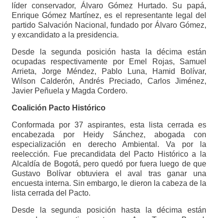
líder conservador, Álvaro Gómez Hurtado. Su papá,
Enrique Gómez Martínez, es el representante legal del
partido Salvación Nacional, fundado por Álvaro Gómez,
y excandidato a la presidencia.
Desde la segunda posición hasta la décima están
ocupadas respectivamente por Emel Rojas, Samuel
Arrieta, Jorge Méndez, Pablo Luna, Hamid Bolívar,
Wilson Calderón, Andrés Preciado, Carlos Jiménez,
Javier Peñuela y Magda Cordero.
Coalición Pacto Histórico
Conformada por 37 aspirantes, esta lista cerrada es
encabezada por Heidy Sánchez, abogada con
especialización en derecho Ambiental. Va por la
reelección. Fue precandidata del Pacto Histórico a la
Alcaldía de Bogotá, pero quedó por fuera luego de que
Gustavo Bolívar obtuviera el aval tras ganar una
encuesta interna. Sin embargo, le dieron la cabeza de la
lista cerrada del Pacto.
Desde la segunda posición hasta la décima están