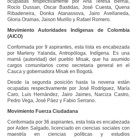
ocupadas respectivamente por Ana Teresa Bernal,
Rocío Dussan, Oscar Bastidas, José Cuesta, Quena
Ribadeneira, Donka Atanassova, Jairo Avellaneda,
Gloria Oramas, Jaison Murillo y Rafael Romero.
Movimiento Autoridades Indígenas de Colombia
(AICO)
Conformada por 9 aspirantes, esta lista es encabezada
por Marleny Yalanda, Antropóloga. Indígena. Es una
mamá (autoridad) del pueblo Misak, que ha asumido
cargos comunitarios como secretaria general en el
Cauca y gobernadora Misak en Bogotá.
Desde la segunda posición hasta la novena están
ocupadas respectivamente por José Rodríguez, María
Caro, Luis Hernández, Jairo Jaimes, Narciza Castro,
Pedro Vega, José Páez y Fabio Serrano.
Movimiento Fuerza Ciudadana
Conformada por 36 aspirantes, esta lista es encabezada
por Aiden Salgado, licenciado en ciencias sociales con
maestría en ciencias políticas y estudios