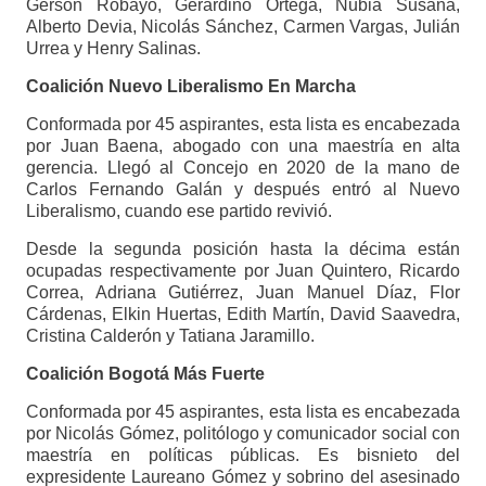
Gerson Robayo, Gerardino Ortega, Nubia Susana,
Alberto Devia, Nicolás Sánchez, Carmen Vargas, Julián
Urrea y Henry Salinas.
Coalición Nuevo Liberalismo En Marcha
Conformada por 45 aspirantes, esta lista es encabezada
por Juan Baena, abogado con una maestría en alta
gerencia. Llegó al Concejo en 2020 de la mano de
Carlos Fernando Galán y después entró al Nuevo
Liberalismo, cuando ese partido revivió.
Desde la segunda posición hasta la décima están
ocupadas respectivamente por Juan Quintero, Ricardo
Correa, Adriana Gutiérrez, Juan Manuel Díaz, Flor
Cárdenas, Elkin Huertas, Edith Martín, David Saavedra,
Cristina Calderón y Tatiana Jaramillo.
Coalición Bogotá Más Fuerte
Conformada por 45 aspirantes, esta lista es encabezada
por Nicolás Gómez, politólogo y comunicador social con
maestría en políticas públicas. Es bisnieto del
expresidente Laureano Gómez y sobrino del asesinado