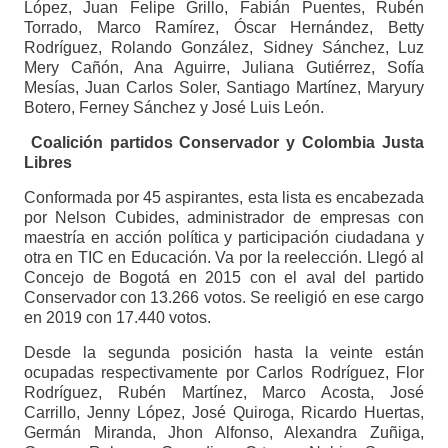
López, Juan Felipe Grillo, Fabián Puentes, Rubén
Torrado, Marco Ramírez, Óscar Hernández, Betty
Rodríguez, Rolando González, Sidney Sánchez, Luz
Mery Cañón, Ana Aguirre, Juliana Gutiérrez, Sofía
Mesías, Juan Carlos Soler, Santiago Martínez, Maryury
Botero, Ferney Sánchez y José Luis León.
Coalición partidos Conservador y Colombia Justa
Libres
Conformada por 45 aspirantes, esta lista es encabezada
por Nelson Cubides, administrador de empresas con
maestría en acción política y participación ciudadana y
otra en TIC en Educación. Va por la reelección. Llegó al
Concejo de Bogotá en 2015 con el aval del partido
Conservador con 13.266 votos. Se reeligió en ese cargo
en 2019 con 17.440 votos.
Desde la segunda posición hasta la veinte están
ocupadas respectivamente por Carlos Rodríguez, Flor
Rodríguez, Rubén Martínez, Marco Acosta, José
Carrillo, Jenny López, José Quiroga, Ricardo Huertas,
Germán Miranda, Jhon Alfonso, Alexandra Zuñiga,