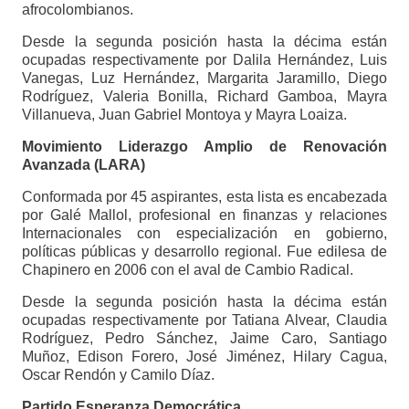
afrocolombianos.
Desde la segunda posición hasta la décima están
ocupadas respectivamente por Dalila Hernández, Luis
Vanegas, Luz Hernández, Margarita Jaramillo, Diego
Rodríguez, Valeria Bonilla, Richard Gamboa, Mayra
Villanueva, Juan Gabriel Montoya y Mayra Loaiza.
Movimiento Liderazgo Amplio de Renovación
Avanzada (LARA)
Conformada por 45 aspirantes, esta lista es encabezada
por Galé Mallol, profesional en finanzas y relaciones
Internacionales con especialización en gobierno,
políticas públicas y desarrollo regional. Fue edilesa de
Chapinero en 2006 con el aval de Cambio Radical.
Desde la segunda posición hasta la décima están
ocupadas respectivamente por Tatiana Alvear, Claudia
Rodríguez, Pedro Sánchez, Jaime Caro, Santiago
Muñoz, Edison Forero, José Jiménez, Hilary Cagua,
Oscar Rendón y Camilo Díaz.
Partido Esperanza Democrática