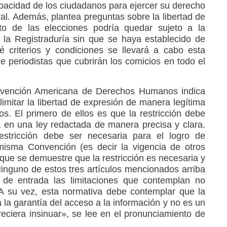
apacidad de los ciudadanos para ejercer su derecho
ral. Además, plantea preguntas sobre la libertad de
to de las elecciones podría quedar sujeto a la
 la Registraduría sin que se haya establecido de
 criterios y condiciones se llevará a cabo esta
e periodistas que cubrirán los comicios en todo el
nvención Americana de Derechos Humanos indica
imitar la libertad de expresión de manera legítima
os. El primero de ellos es que la restricción debe
 en una ley redactada de manera precisa y clara.
stricción debe ser necesaria para el logro de
 misma Convención (es decir la vigencia de otros
que se demuestre que la restricción es necesaria y
inguno de estos tres artículos mencionados arriba
es de entrada las limitaciones que contemplan no
 A su vez, esta normativa debe contemplar que la
a la garantía del acceso a la información y no es un
eciera insinuar», se lee en el pronunciamiento de