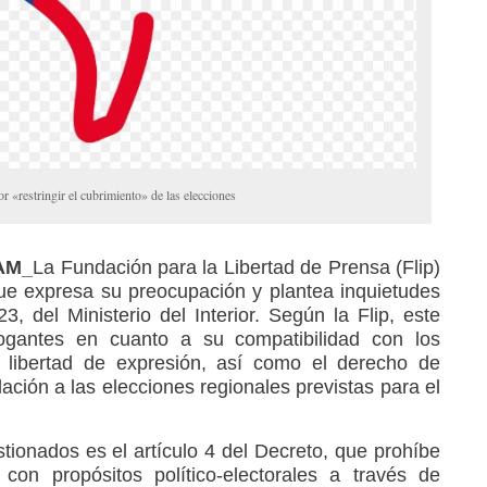
or «restringir el cubrimiento» de las elecciones
RAM_
La Fundación para la Libertad de Prensa (Flip)
ue expresa su preocupación y plantea inquietudes
, del Ministerio del Interior. Según la Flip, este
rrogantes en cuanto a su compatibilidad con los
de libertad de expresión, así como el derecho de
lación a las elecciones regionales previstas para el
ionados es el artículo 4 del Decreto, que prohíbe
 con propósitos político-electorales a través de