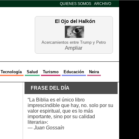
QUIENES SOMOS
ARCHIVO
Acercamientos entre Trump y Petro
Ampliar
Tecnología
Salud
Turismo
Educación
Neira
FRASE DEL DÍA
“La Biblia es el único libro
imprescindible que hay, no. solo por su
valor espiritual, que es lo más
importante, sino por su calidad
literaria»:
—
Juan Gossaín