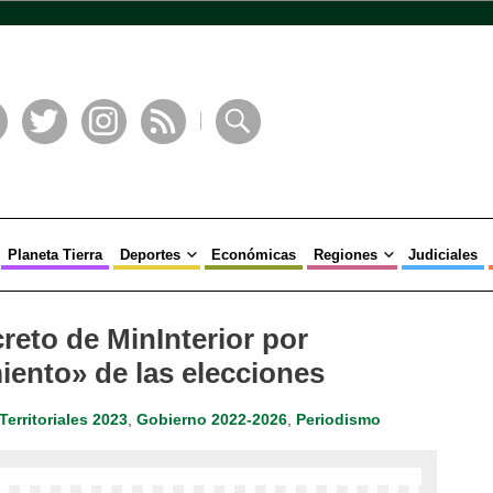
book
Twitter
Instagram
RSS
Buscar
Planeta Tierra
Deportes
Económicas
Regiones
Judiciales
creto de MinInterior por
miento» de las elecciones
Territoriales 2023
,
Gobierno 2022-2026
,
Periodismo