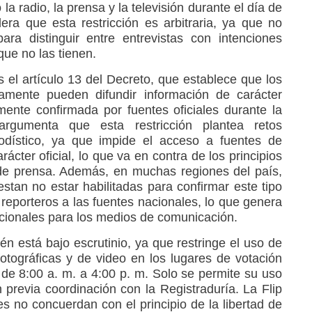
 radio, la prensa y la televisión durante el día de
dera que esta restricción es arbitraria, ya que no
para distinguir entre entrevistas con intenciones
 que no las tienen.
 el artículo 13 del Decreto, que establece que los
mente pueden difundir información de carácter
ente confirmada por fuentes oficiales durante la
 argumenta que esta restricción plantea retos
eriodístico, ya que impide el acceso a fuentes de
ácter oficial, lo que va en contra de los principios
 de prensa. Además, en muchas regiones del país,
estan no estar habilitadas para confirmar este tipo
 reporteros a las fuentes nacionales, lo que genera
icionales para los medios de comunicación.
ién está bajo escrutinio, ya que restringe el uso de
fotográficas y de video en los lugares de votación
 de 8:00 a. m. a 4:00 p. m. Solo se permite su uso
previa coordinación con la Registraduría. La Flip
es no concuerdan con el principio de la libertad de