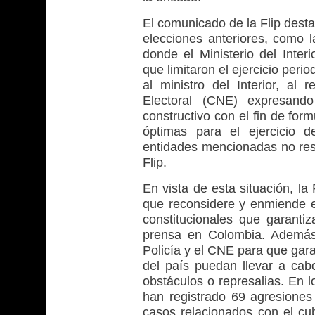
El comunicado de la Flip dest
elecciones anteriores, como l
donde el Ministerio del Inter
que limitaron el ejercicio perio
al ministro del Interior, al 
Electoral (CNE) expresand
constructivo con el fin de fo
óptimas para el ejercicio d
entidades mencionadas no res
Flip.
En vista de esta situación, la 
que reconsidere y enmiende el
constitucionales que garanti
prensa en Colombia. Además,
Policía y el CNE para que gara
del país puedan llevar a cab
obstáculos o represalias. En 
han registrado 69 agresiones
casos relacionados con el cub