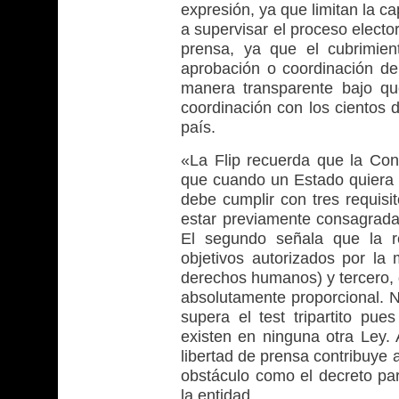
expresión, ya que limitan la c
a supervisar el proceso electo
prensa, ya que el cubrimien
aprobación o coordinación de
manera transparente bajo qué
coordinación con los cientos d
país.
«La Flip recuerda que la Co
que cuando un Estado quiera l
debe cumplir con tres requisit
estar previamente consagrada
El segundo señala que la re
objetivos autorizados por la
derechos humanos) y tercero, 
absolutamente proporcional. N
supera el test tripartito pu
existen en ninguna otra Ley.
libertad de prensa contribuye 
obstáculo como el decreto par
la entidad.