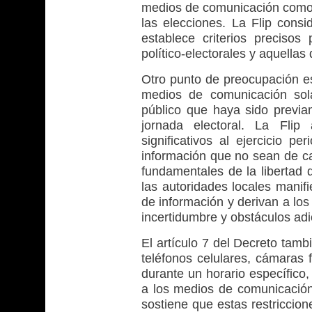
medios de comunicación como la
las elecciones. La Flip consi
establece criterios precisos 
político-electorales y aquellas
Otro punto de preocupación es
medios de comunicación sola
público que haya sido previam
jornada electoral. La Flip
significativos al ejercicio p
información que no sean de car
fundamentales de la libertad
las autoridades locales manifi
de información y derivan a los
incertidumbre y obstáculos ad
El artículo 7 del Decreto tamb
teléfonos celulares, cámaras 
durante un horario específico,
a los medios de comunicación 
sostiene que estas restriccion