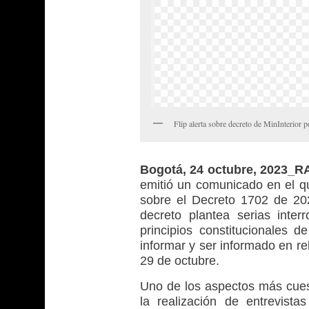
Flip alerta sobre decreto de MinInterior p
Bogotá, 24 octubre, 2023_
emitió un comunicado en el q
sobre el Decreto 1702 de 2023
decreto plantea serias inte
principios constitucionales 
informar y ser informado en re
29 de octubre.
Uno de los aspectos más cuest
la realización de entrevistas