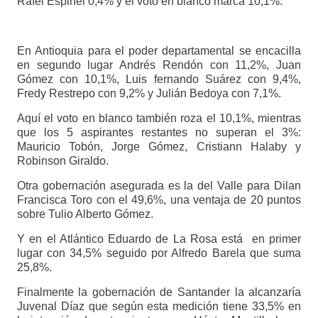
Rafel Espinel 0,4% y el voto en blanco marca 10,1%.
En Antioquia para el poder departamental se encacilla
en segundo lugar Andrés Rendón con 11,2%, Juan
Gómez con 10,1%, Luis fernando Suárez con 9,4%,
Fredy Restrepo con 9,2% y Julián Bedoya con 7,1%.
Aquí el voto en blanco también roza el 10,1%, mientras
que los 5 aspirantes restantes no superan el 3%:
Mauricio Tobón, Jorge Gómez, Cristiann Halaby y
Robinson Giraldo.
Otra gobernación asegurada es la del Valle para Dilan
Francisca Toro con el 49,6%, una ventaja de 20 puntos
sobre Tulio Alberto Gómez.
Y en el Atlántico Eduardo de La Rosa está en primer
lugar con 34,5% seguido por Alfredo Barela que suma
25,8%.
Finalmente la gobernación de Santander la alcanzaría
Juvenal Díaz que según esta medición tiene 33,5% en