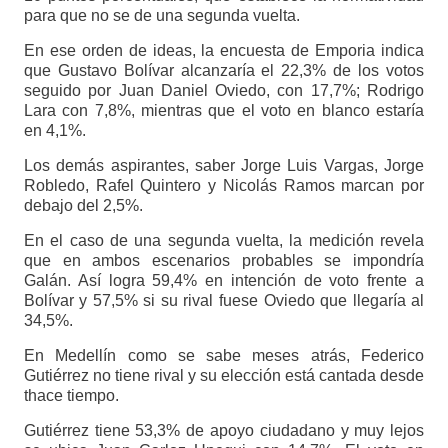
para que no se de una segunda vuelta.
En ese orden de ideas, la encuesta de Emporia indica
que Gustavo Bolívar alcanzaría el 22,3% de los votos
seguido por Juan Daniel Oviedo, con 17,7%; Rodrigo
Lara con 7,8%, mientras que el voto en blanco estaría
en 4,1%.
Los demás aspirantes, saber Jorge Luis Vargas, Jorge
Robledo, Rafel Quintero y Nicolás Ramos marcan por
debajo del 2,5%.
En el caso de una segunda vuelta, la medición revela
que en ambos escenarios probables se impondría
Galán. Así logra 59,4% en intención de voto frente a
Bolívar y 57,5% si su rival fuese Oviedo que llegaría al
34,5%.
En Medellín como se sabe meses atrás, Federico
Gutiérrez no tiene rival y su elección está cantada desde
thace tiempo.
Gutiérrez tiene 53,3% de apoyo ciudadano y muy lejos