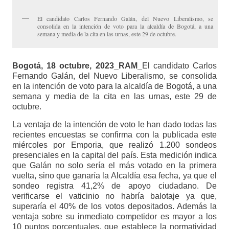
El candidato Carlos Fernando Galán, del Nuevo Liberalismo, se
consolida en la intención de voto para la alcaldía de Bogotá, a una
semana y media de la cita en las urnas, este 29 de octubre.
Bogotá, 18 octubre, 2023_RAM_
El candidato Carlos
Fernando Galán, del Nuevo Liberalismo, se consolida
en la intención de voto para la alcaldía de Bogotá, a una
semana y media de la cita en las urnas, este 29 de
octubre.
La ventaja de la intención de voto le han dado todas las
recientes encuestas se confirma con la publicada este
miércoles por Emporia, que realizó 1.200 sondeos
presenciales en la capital del país. Esta medición indica
que Galán no solo sería el más votado en la primera
vuelta, sino que ganaría la Alcaldía esa fecha, ya que el
sondeo registra 41,2% de apoyo ciudadano. De
verificarse el vaticinio no habría balotaje ya que,
superaría el 40% de los votos depositados. Además la
ventaja sobre su inmediato competidor es mayor a los
10 puntos porcentuales, que establece la normatividad