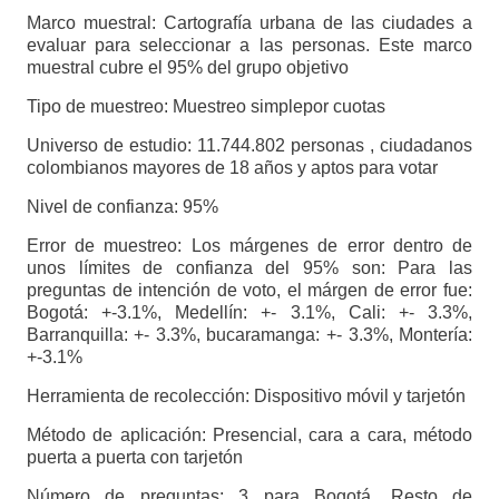
Marco muestral: Cartografía urbana de las ciudades a
evaluar para seleccionar a las personas. Este marco
muestral cubre el 95% del grupo objetivo
Tipo de muestreo: Muestreo simplepor cuotas
Universo de estudio: 11.744.802 personas , ciudadanos
colombianos mayores de 18 años y aptos para votar
Nivel de confianza: 95%
Error de muestreo: Los márgenes de error dentro de
unos límites de confianza del 95% son: Para las
preguntas de intención de voto, el márgen de error fue:
Bogotá: +-3.1%, Medellín: +- 3.1%, Cali: +- 3.3%,
Barranquilla: +- 3.3%, bucaramanga: +- 3.3%, Montería:
+-3.1%
Herramienta de recolección: Dispositivo móvil y tarjetón
Método de aplicación: Presencial, cara a cara, método
puerta a puerta con tarjetón
Número de preguntas: 3 para Bogotá. Resto de