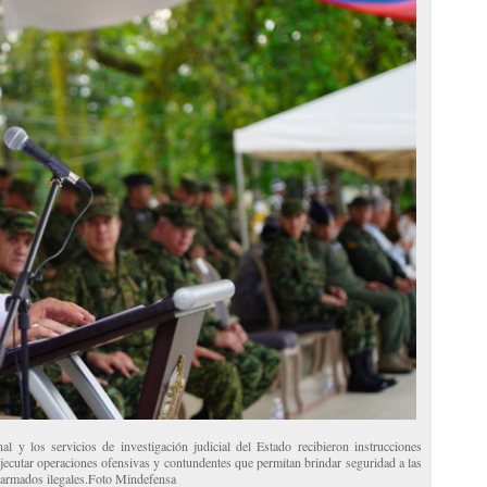
al y los servicios de investigación judicial del Estado recibieron instrucciones
ejecutar operaciones ofensivas y contundentes que permitan brindar seguridad a las
armados ilegales.Foto Mindefensa