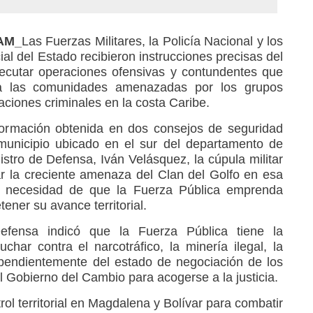
RAM_
Las Fuerzas Militares, la Policía Nacional y los
cial del Estado recibieron instrucciones precisas del
jecutar operaciones ofensivas y contundentes que
 a las comunidades amenazadas por los grupos
aciones criminales en la costa Caribe.
formación obtenida en dos consejos de seguridad
unicipio ubicado en el sur del departamento de
istro de Defensa, Iván Velásquez, la cúpula militar
r la creciente amenaza del Clan del Golfo en esa
a necesidad de que la Fuerza Pública emprenda
ner su avance territorial.
efensa indicó que la Fuerza Pública tiene la
char contra el narcotráfico, la minería ilegal, la
ependientemente del estado de negociación de los
 Gobierno del Cambio para acogerse a la justicia.
rol territorial en Magdalena y Bolívar para combatir