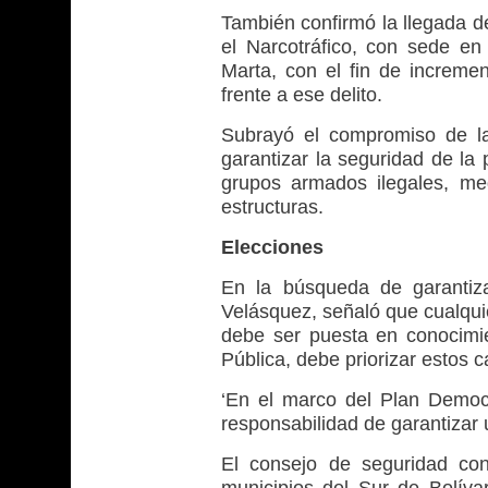
También confirmó la llegada d
el Narcotráfico, con sede en
Marta, con el fin de increme
frente a ese delito.
Subrayó el compromiso de la
garantizar la seguridad de la
grupos armados ilegales, med
estructuras.
Elecciones
En la búsqueda de garantiza
Velásquez, señaló que cualqui
debe ser puesta en conocimi
Pública, debe priorizar estos c
‘En el marco del Plan Democra
responsabilidad de garantizar 
El consejo de seguridad cont
municipios del Sur de Bolívar