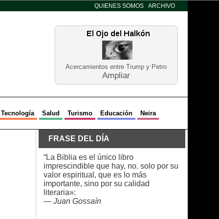
QUIENES SOMOS
ARCHIVO
Acercamientos entre Trump y Petro
Ampliar
Tecnología
Salud
Turismo
Educación
Neira
FRASE DEL DÍA
“La Biblia es el único libro
imprescindible que hay, no. solo por su
valor espiritual, que es lo más
importante, sino por su calidad
literaria»:
—
Juan Gossaín