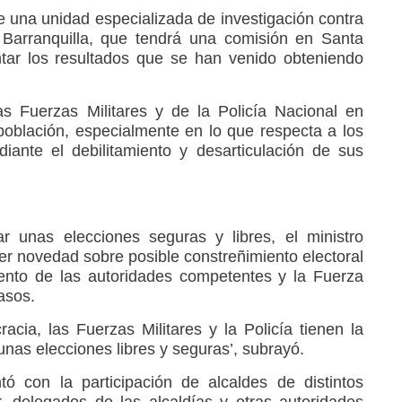
e una unidad especializada de investigación contra
 Barranquilla, que tendrá una comisión en Santa
ntar los resultados que se han venido obteniendo
s Fuerzas Militares y de la Policía Nacional en
 población, especialmente en lo que respecta a los
iante el debilitamiento y desarticulación de sus
r unas elecciones seguras y libres, el ministro
er novedad sobre posible constreñimiento electoral
ento de las autoridades competentes y la Fuerza
asos.
cia, las Fuerzas Militares y la Policía tienen la
unas elecciones libres y seguras’, subrayó.
ó con la participación de alcaldes de distintos
, delegados de las alcaldías y otras autoridades