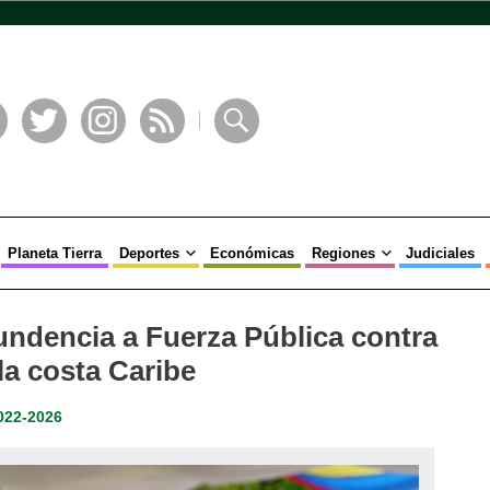
book
Twitter
Instagram
RSS
Buscar
Planeta Tierra
Deportes
Económicas
Regiones
Judiciales
undencia a Fuerza Pública contra
 la costa Caribe
022-2026