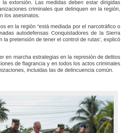
 y la extorsión. Las medidas deben estar dirigidas
anizaciones criminales que delinquen en la región,
n los asesinatos.
s en la región “está mediada por el narcotráfico o
lamadas autodefensas Conquistadores de la Sierra
 la pretensión de tener el control de rutas’, explicó
er en marcha estrategias en la represión de delitos
ciones de flagrancia y en todos los actos criminales
izaciones, incluidas las de delincuencia común.