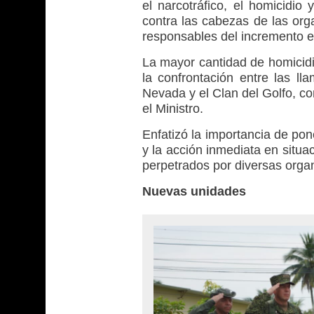
el narcotráfico, el homicidio
contra las cabezas de las org
responsables del incremento e
La mayor cantidad de homicidio
la confrontación entre las l
Nevada y el Clan del Golfo, con
el Ministro.
Enfatizó la importancia de pon
y la acción inmediata en situa
perpetrados por diversas organ
Nuevas unidades