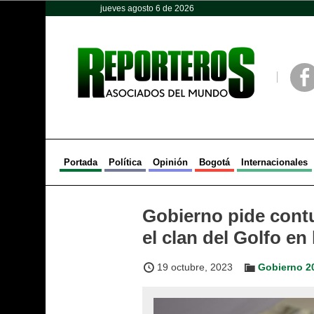
jueves agosto 6 de 2026
Opinión
Política
Deportes
Face
Portada
Política
Opinión
Bogotá
Internacionales
Gobierno pide cont
el clan del Golfo en
19 octubre, 2023
Gobierno 2