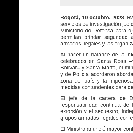
Bogotá, 19 octubre, 2023_
servicios de investigación judi
Ministerio de Defensa para e
permitan brindar seguridad
armados ilegales y las organiz
Al hacer un balance de la in
celebrados en Santa Rosa –m
Bolívar– y Santa Marta, el min
y de Policía acordaron aborda
zona del país y la imperios
medidas contundentes para dete
El jefe de la cartera de D
responsabilidad continua de lu
extorsión y el secuestro, ind
grupos armados ilegales con el
El Ministro anunció mayor cont