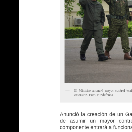
El Ministro anunció mayor control terri
extorsión. Foto Mindefensa
Anunció la creación de un Gau
de asumir un mayor control
componente entrará a funciona