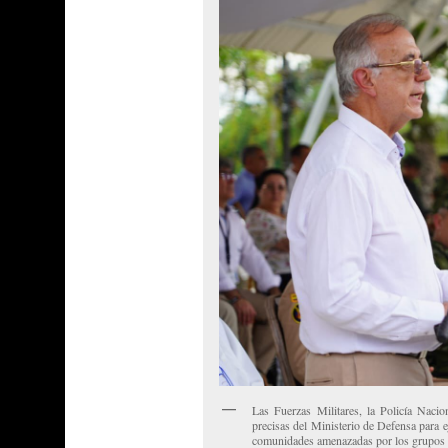
Las Fuerzas Militares, la Policía Nacion
precisas del Ministerio de Defensa para 
comunidades amenazadas por los grupos 