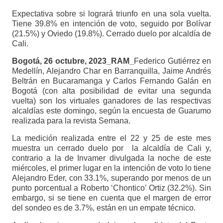
Expectativa sobre si logrará triunfo en una sola vuelta.
Tiene 39.8% en intención de voto, seguido por Bolívar
(21.5%) y Oviedo (19.8%). Cerrado duelo por alcaldía de
Cali.
Bogotá, 26 octubre, 2023_RAM_
Federico Gutiérrez en
Medellín, Alejandro Char en Barranquilla, Jaime Andrés
Beltrán en Bucaramanga y Carlos Fernando Galán en
Bogotá (con alta posibilidad de evitar una segunda
vuelta) son los virtuales ganadores de las respectivas
alcaldías este domingo, según la encuesta de Guarumo
realizada para la revista Semana.
La medición realizada entre el 22 y 25 de este mes
muestra un cerrado duelo por la alcaldía de Cali y,
contrario a la de Invamer divulgada la noche de este
miércoles, el primer lugar en la intención de voto lo tiene
Alejandro Eder, con 33.1%, superando por menos de un
punto porcentual a Roberto ‘Chontico’ Ortiz (32.2%). Sin
embargo, si se tiene en cuenta que el margen de error
del sondeo es de 3.7%, están en un empate técnico.