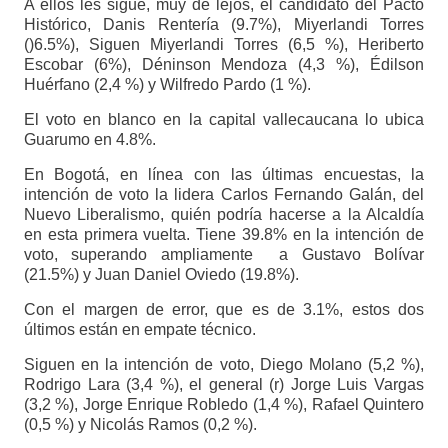
A ellos les sigue, muy de lejos, el candidato del Pacto
Histórico, Danis Rentería (9.7%), Miyerlandi Torres
()6.5%), Siguen Miyerlandi Torres (6,5 %), Heriberto
Escobar (6%), Déninson Mendoza (4,3 %), Édilson
Huérfano (2,4 %) y Wilfredo Pardo (1 %).
El voto en blanco en la capital vallecaucana lo ubica
Guarumo en 4.8%.
En Bogotá, en línea con las últimas encuestas, la
intención de voto la lidera Carlos Fernando Galán, del
Nuevo Liberalismo, quién podría hacerse a la Alcaldía
en esta primera vuelta. Tiene 39.8% en la intención de
voto, superando ampliamente a Gustavo Bolívar
(21.5%) y Juan Daniel Oviedo (19.8%).
Con el margen de error, que es de 3.1%, estos dos
últimos están en empate técnico.
Siguen en la intención de voto, Diego Molano (5,2 %),
Rodrigo Lara (3,4 %), el general (r) Jorge Luis Vargas
(3,2 %), Jorge Enrique Robledo (1,4 %), Rafael Quintero
(0,5 %) y Nicolás Ramos (0,2 %).