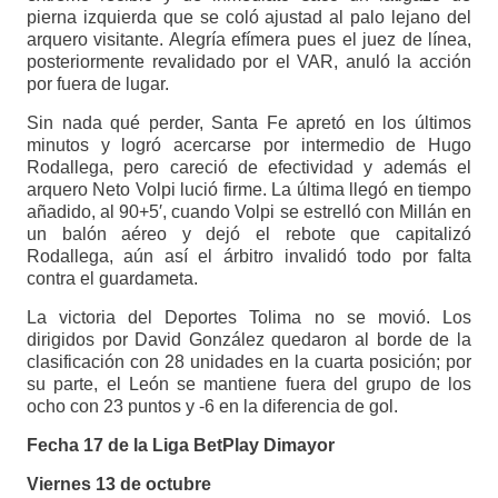
pierna izquierda que se coló ajustad al palo lejano del
arquero visitante. Alegría efímera pues el juez de línea,
posteriormente revalidado por el VAR, anuló la acción
por fuera de lugar.
Sin nada qué perder, Santa Fe apretó en los últimos
minutos y logró acercarse por intermedio de Hugo
Rodallega, pero careció de efectividad y además el
arquero Neto Volpi lució firme. La última llegó en tiempo
añadido, al 90+5′, cuando Volpi se estrelló con Millán en
un balón aéreo y dejó el rebote que capitalizó
Rodallega, aún así el árbitro invalidó todo por falta
contra el guardameta.
La victoria del Deportes Tolima no se movió. Los
dirigidos por David González quedaron al borde de la
clasificación con 28 unidades en la cuarta posición; por
su parte, el León se mantiene fuera del grupo de los
ocho con 23 puntos y -6 en la diferencia de gol.
Fecha 17 de la Liga BetPlay Dimayor
Viernes 13 de octubre