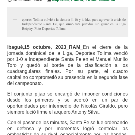
eportes Tolima volvió a la victoria (1-0) y lo hizo para agravar la crisis de
Independiente Santa Fe, que sumó tres partidos sin ganar en la Liga
Betplay,.Foto Deportes Tolima
Ibagué,15 octubre, 2023_RAM_
En el cierre de la
jornada dominical de la Liga, Deportes Tolima venció
por 1-0 a Independiente Santa Fe en el Manuel Murillo
Toro y quedó al borde de la clasificación a los
cuadrangulares finales. Por su parte, el cuadro
capitalino comprometió su presencia en la segunda fase
del campeonato.
El conjunto pijao se encargó de imponer condiciones
desde los primeros y se acercó en un par de
oportunidades por intermedio de Nicolás Giraldo, pero
siempre lució firme el arquero Antony Silva.
Con el pasar de los minutos, Santa Fe se fue ordenando
en defensa y por momentos logró controlar las
embestidas de su rival, especialmente por las bandas.