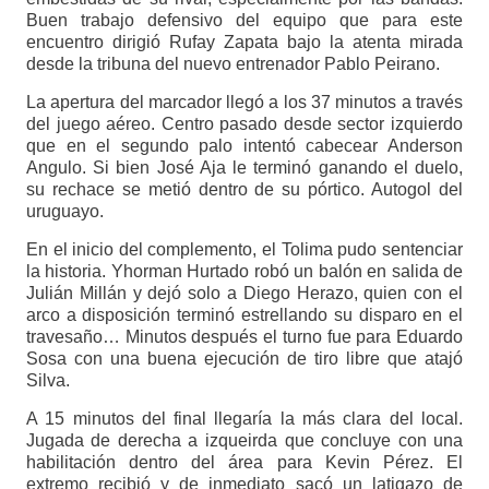
Buen trabajo defensivo del equipo que para este
encuentro dirigió Rufay Zapata bajo la atenta mirada
desde la tribuna del nuevo entrenador Pablo Peirano.
La apertura del marcador llegó a los 37 minutos a través
del juego aéreo. Centro pasado desde sector izquierdo
que en el segundo palo intentó cabecear Anderson
Angulo. Si bien José Aja le terminó ganando el duelo,
su rechace se metió dentro de su pórtico. Autogol del
uruguayo.
En el inicio del complemento, el Tolima pudo sentenciar
la historia. Yhorman Hurtado robó un balón en salida de
Julián Millán y dejó solo a Diego Herazo, quien con el
arco a disposición terminó estrellando su disparo en el
travesaño… Minutos después el turno fue para Eduardo
Sosa con una buena ejecución de tiro libre que atajó
Silva.
A 15 minutos del final llegaría la más clara del local.
Jugada de derecha a izqueirda que concluye con una
habilitación dentro del área para Kevin Pérez. El
extremo recibió y de inmediato sacó un latigazo de