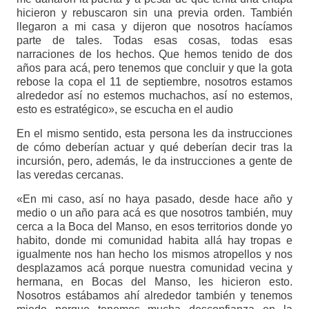
hicieron y rebuscaron sin una previa orden. También
llegaron a mi casa y dijeron que nosotros hacíamos
parte de tales. Todas esas cosas, todas esas
narraciones de los hechos. Que hemos tenido de dos
años para acá, pero tenemos que concluir y que la gota
rebose la copa el 11 de septiembre, nosotros estamos
alrededor así no estemos muchachos, así no estemos,
esto es estratégico», se escucha en el audio
En el mismo sentido, esta persona les da instrucciones
de cómo deberían actuar y qué deberían decir tras la
incursión, pero, además, le da instrucciones a gente de
las veredas cercanas.
«En mi caso, así no haya pasado, desde hace año y
medio o un año para acá es que nosotros también, muy
cerca a la Boca del Manso, en esos territorios donde yo
habito, donde mi comunidad habita allá hay tropas e
igualmente nos han hecho los mismos atropellos y nos
desplazamos acá porque nuestra comunidad vecina y
hermana, en Bocas del Manso, les hicieron esto.
Nosotros estábamos ahí alrededor también y tenemos