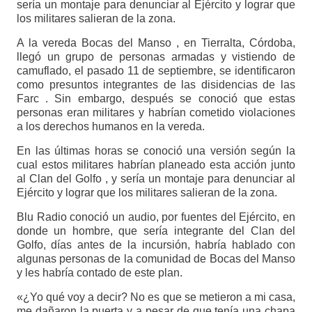
sería un montaje para denunciar al Ejército y lograr que
los militares salieran de la zona.
A la vereda Bocas del Manso , en Tierralta, Córdoba,
llegó un grupo de personas armadas y vistiendo de
camuflado, el pasado 11 de septiembre, se identificaron
como presuntos integrantes de las disidencias de las
Farc . Sin embargo, después se conoció que estas
personas eran militares y habrían cometido violaciones
a los derechos humanos en la vereda.
En las últimas horas se conoció una versión según la
cual estos militares habrían planeado esta acción junto
al Clan del Golfo , y sería un montaje para denunciar al
Ejército y lograr que los militares salieran de la zona.
Blu Radio conoció un audio, por fuentes del Ejército, en
donde un hombre, que sería integrante del Clan del
Golfo, días antes de la incursión, habría hablado con
algunas personas de la comunidad de Bocas del Manso
y les habría contado de este plan.
«¿Yo qué voy a decir? No es que se metieron a mi casa,
me dañaron la puerta y a pesar de que tenía una chapa