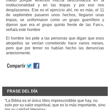
miedo porque tenemos mucha desconfianza en la
institucionalidad y en las tropas y por eso nos
desplazamos. Ese es el ejercicio ahí, no es más, el 11
de septiembre pasaron unos hechos, llegaron unas
tropas, se uniformaron como un grupo guerrillero y
dijeron que era el grupo quinto frente de las Farc»,
señala este hombre
El hombre les pide a las personas que digan que esos
atropellos se venían cometiendo hace varios meses,
pero que por temor no habían hecho las denuncias
anteriormente.
FRASE DEL DÍA
“La Biblia es el único libro imprescindible que hay, no.
solo por su valor espiritual, que es lo más importante, sino
por su calidad literaria»: