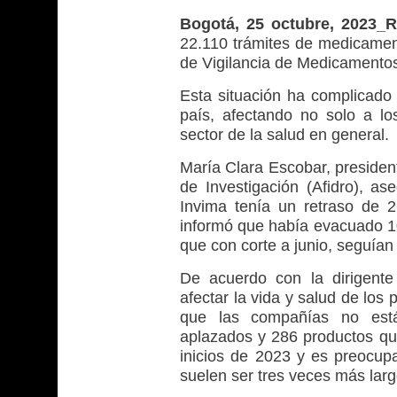
Bogotá, 25 octubre, 2023_
22.110 trámites de medicament
de Vigilancia de Medicamentos
Esta situación ha complicado
país, afectando no solo a los
sector de la salud en general.
María Clara Escobar, presiden
de Investigación (Afidro), as
Invima tenía un retraso de 
informó que había evacuado 1
que con corte a junio, seguían
De acuerdo con la dirigente
afectar la vida y salud de los
que las compañías no está
aplazados y 286 productos que
inicios de 2023 y es preocup
suelen ser tres veces más larg