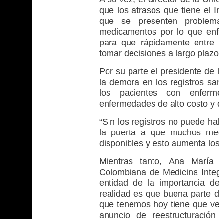
que los atrasos que tiene el 
que se presenten problema
medicamentos por lo que enfa
para que rápidamente entre 
tomar decisiones a largo plazo
Por su parte el presidente de 
la demora en los registros san
los pacientes con enferm
enfermedades de alto costo y d
“Sin los registros no puede h
la puerta a que muchos med
disponibles y esto aumenta los
Mientras tanto, Ana María 
Colombiana de Medicina Inte
entidad de la importancia de
realidad es que buena parte 
que tenemos hoy tiene que ver
anuncio de reestructuració