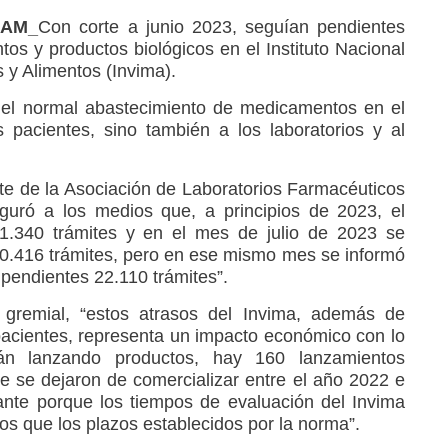
RAM_
Con corte a junio 2023, seguían pendientes
os y productos biológicos en el Instituto Nacional
 y Alimentos (Invima).
 el normal abastecimiento de medicamentos en el
 pacientes, sino también a los laboratorios y al
te de la Asociación de Laboratorios Farmacéuticos
eguró a los medios que, a principios de 2023, el
21.340 trámites y en el mes de julio de 2023 se
0.416 trámites, pero en ese mismo mes se informó
 pendientes 22.110 trámites”.
 gremial, “estos atrasos del Invima, además de
 pacientes, representa un impacto económico con lo
n lanzando productos, hay 160 lanzamientos
 se dejaron de comercializar entre el año 2022 e
ante porque los tiempos de evaluación del Invima
os que los plazos establecidos por la norma”.