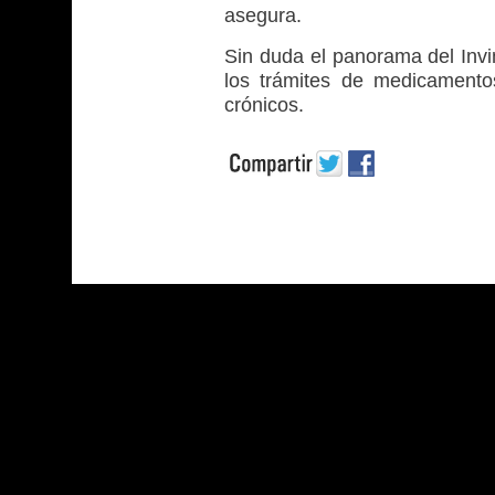
asegura.
Sin duda el panorama del Invi
los trámites de medicamento
crónicos.