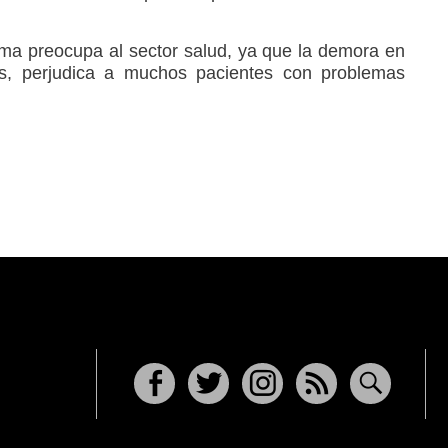
ma preocupa al sector salud, ya que la demora en
s, perjudica a muchos pacientes con problemas
Facebook
Twitter
Instagram
RSS
Buscar