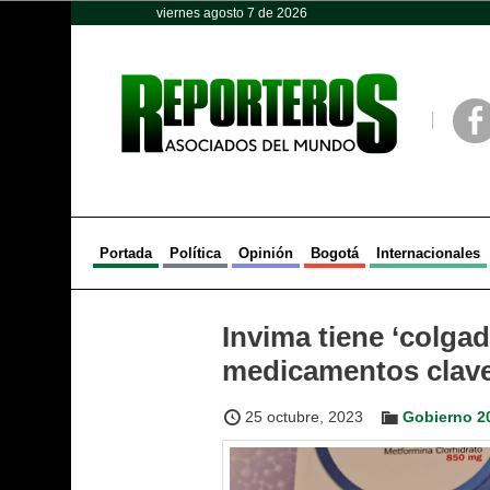
viernes agosto 7 de 2026
Opinión
Política
Deportes
Face
Portada
Política
Opinión
Bogotá
Internacionales
Invima tiene ‘colgad
medicamentos clav
25 octubre, 2023
Gobierno 2