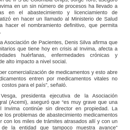
Invima en un sin número de procesos ha llevado a
s en el abastecimiento y licenciamiento de
tizó en hacer un llamado al Ministerio de Salud
a hacer el nombramiento definitivo, que permita
.
la Asociación de Pacientes, Denis Silva afirma que
itarios que tiene hoy en crisis al Invima, afecta a
edades huérfanas, enfermedades crónicas y
e alto impacto a nivel social.
aber comercialización de medicamentos y esto abre
icamentos entren por medicamentos vitales no
 costos para el país”, señaló.
Vesga, presidenta ejecutiva de la Asociación
gral (Acemi), aseguró que “es muy grave que una
l Invima continúe sin director en propiedad. La
de los problemas de abastecimiento medicamentos
 con los miles de trámites atrasados allí y con un
n de la entidad que tampoco muestra avance”