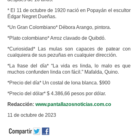
* El 11 de octubre de 1920 nació en Popayán el escultor
Édgar Negret Dueñas.
*Un Gran Colombiano* Débora Arango, pintora.
*Plato colombiano* Arroz clavado de Quibdó.
*Curiosidad* Las mulas son capaces de patear con
cualquiera de sus pezuñas en cualquier dirección.
*La frase del día* “La vida es linda, lo malo es que
muchos confunden linda con fácil.” Mafalda, Quino.
*Precio del día* Un costal de lona blanca. $900
*Precio del dólar* $ 4.386,66 pesos por dólar.
Redacción:
www.pantallazosnoticias.com.co
11 de octubre de 2023