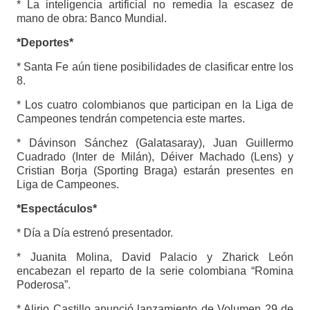
* La inteligencia artificial no remedia la escasez de
mano de obra: Banco Mundial.
*Deportes*
* Santa Fe aún tiene posibilidades de clasificar entre los
8.
* Los cuatro colombianos que participan en la Liga de
Campeones tendrán competencia este martes.
* Dávinson Sánchez (Galatasaray), Juan Guillermo
Cuadrado (Inter de Milán), Déiver Machado (Lens) y
Cristian Borja (Sporting Braga) estarán presentes en
Liga de Campeones.
*Espectáculos*
* Día a Día estrenó presentador.
* Juanita Molina, David Palacio y Zharick León
encabezan el reparto de la serie colombiana “Romina
Poderosa”.
* Alirio Castillo anunció lanzamiento de Volumen 29 de