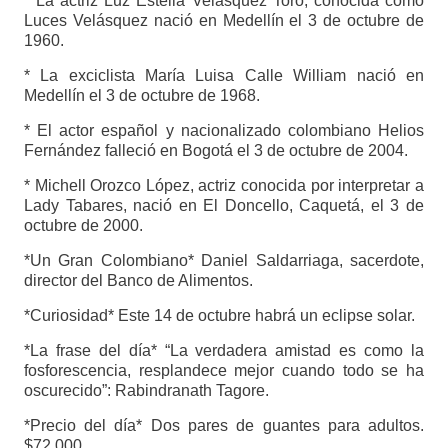
* La actriz Luz Estella Velásquez Toro, conocida como
Luces Velásquez nació en Medellín el 3 de octubre de
1960.
* La exciclista María Luisa Calle William nació en
Medellín el 3 de octubre de 1968.
* El actor español y nacionalizado colombiano Helios
Fernández falleció en Bogotá el 3 de octubre de 2004.
* Michell Orozco López, actriz conocida por interpretar a
Lady Tabares, nació en El Doncello, Caquetá, el 3 de
octubre de 2000.
*Un Gran Colombiano* Daniel Saldarriaga, sacerdote,
director del Banco de Alimentos.
*Curiosidad* Este 14 de octubre habrá un eclipse solar.
*La frase del día* “La verdadera amistad es como la
fosforescencia, resplandece mejor cuando todo se ha
oscurecido”: Rabindranath Tagore.
*Precio del día* Dos pares de guantes para adultos.
$72.000