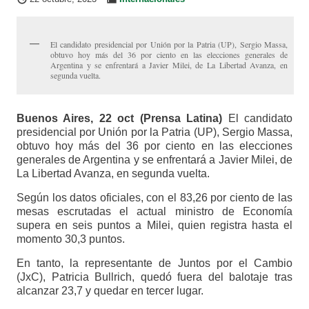
El candidato presidencial por Unión por la Patria (UP), Sergio Massa,
obtuvo hoy más del 36 por ciento en las elecciones generales de
Argentina y se enfrentará a Javier Milei, de La Libertad Avanza, en
segunda vuelta.
Buenos Aires, 22 oct (Prensa Latina)
El candidato
presidencial por Unión por la Patria (UP), Sergio Massa,
obtuvo hoy más del 36 por ciento en las elecciones
generales de Argentina y se enfrentará a Javier Milei, de
La Libertad Avanza, en segunda vuelta.
Según los datos oficiales, con el 83,26 por ciento de las
mesas escrutadas el actual ministro de Economía
supera en seis puntos a Milei, quien registra hasta el
momento 30,3 puntos.
En tanto, la representante de Juntos por el Cambio
(JxC), Patricia Bullrich, quedó fuera del balotaje tras
alcanzar 23,7 y quedar en tercer lugar.