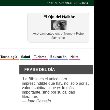
QUIENES SOMOS
ARCHIVO
Acercamientos entre Trump y Petro
Ampliar
Tecnología
Salud
Turismo
Educación
Neira
FRASE DEL DÍA
“La Biblia es el único libro
imprescindible que hay, no. solo por su
valor espiritual, que es lo más
importante, sino por su calidad
literaria»:
—
Juan Gossaín