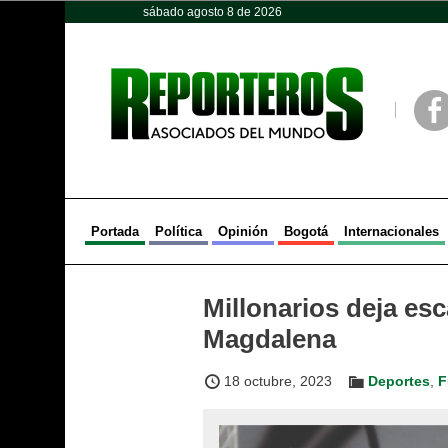
sábado agosto 8 de 2026
Opinión
Política
Deportes
Face
Portada
Política
Opinión
Bogotá
Internacionales
Millonarios deja esc
Magdalena
18 octubre, 2023
Deportes
,
F