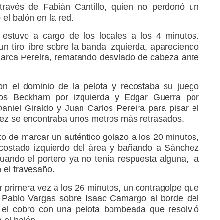
 través de Fabián Cantillo, quien no perdonó un
el balón en la red.
 estuvo a cargo de los locales a los 4 minutos.
 tiro libre sobre la banda izquierda, apareciendo
marca Pereira, rematando desviado de cabeza ante
on el dominio de la pelota y recostaba su juego
os Beckham por izquierda y Edgar Guerra por
Daniel Giraldo y Juan Carlos Pereira para pisar el
uez se encontraba unos metros más retrasados.
 de marcar un auténtico golazo a los 20 minutos,
 costado izquierdo del área y bañando a Sánchez
cuando el portero ya no tenía respuesta alguna, la
 el travesaño.
r primera vez a los 26 minutos, un contragolpe que
n Pablo Vargas sobre Isaac Camargo al borde del
 el cobro con una pelota bombeada que resolvió
 el balón.