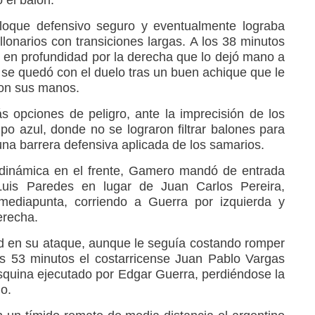
bloque defensivo seguro y eventualmente lograba
lonarios con transiciones largas. A los 38 minutos
e en profundidad por la derecha que lo dejó mano a
se quedó con el duelo tras un buen achique que le
 con sus manos.
s opciones de peligro, ante la imprecisión de los
o azul, donde no se lograron filtrar balones para
una barrera defensiva aplicada de los samarios.
inámica en el frente, Gamero mandó de entrada
uis Paredes en lugar de Juan Carlos Pereira,
diapunta, corriendo a Guerra por izquierda y
erecha.
d en su ataque, aunque le seguía costando romper
los 53 minutos el costarricense Juan Pablo Vargas
squina ejecutado por Edgar Guerra, perdiéndose la
o.