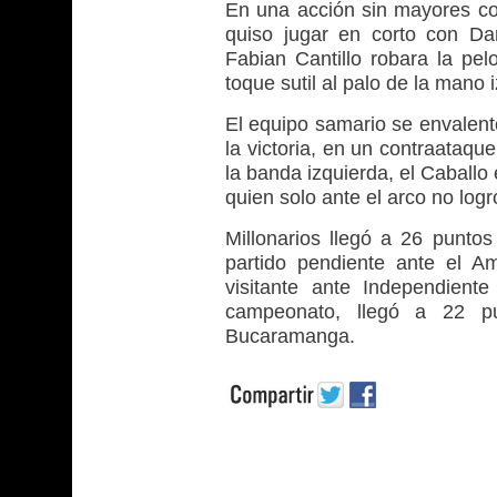
En una acción sin mayores co
quiso jugar en corto con Dan
Fabian Cantillo robara la pel
toque sutil al palo de la mano
El equipo samario se envalen
la victoria, en un contraataq
la banda izquierda, el Caballo
quien solo ante el arco no log
Millonarios llegó a 26 punto
partido pendiente ante el A
visitante ante Independien
campeonato, llegó a 22 p
Bucaramanga.