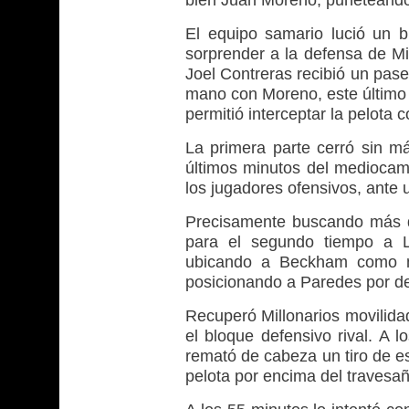
El equipo samario lució un 
sorprender a la defensa de Mil
Joel Contreras recibió un pas
mano con Moreno, este último 
permitió interceptar la pelota
La primera parte cerró sin má
últimos minutos del mediocamp
los jugadores ofensivos, ante 
Precisamente buscando más d
para el segundo tiempo a L
ubicando a Beckham como me
posicionando a Paredes por d
Recuperó Millonarios movilida
el bloque defensivo rival. A 
remató de cabeza un tiro de e
pelota por encima del travesañ