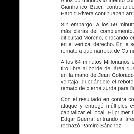
A los 55 minutos lo intentó co
Gianfranco Baier, controlan
Harold Rivera continuaban arr
Sin embargo, a los 59 minuto
más claras del complemento
dificultad Moreno, chocando en
en el vertical derecho. En la
remate a quemarropa de Cam
A los 64 minutos Millonarios 
tiro libre al borde del área 
en la mano de Jean Colorado, 
ventaja, quedándole el rebote
remató de pierna zurda para f
Con el resultado en contra co
ataque y entregó múltiples e
capitalizar el local. El prim
Edgar Guerra, entrando al áre
rechazó Ramiro Sánchez.