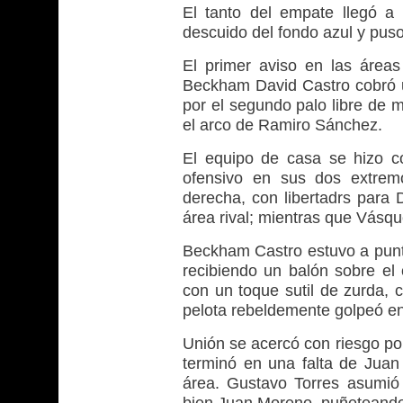
El tanto del empate llegó a
descuido del fondo azul y puso 
El primer aviso en las áreas
Beckham David Castro cobró un
por el segundo palo libre de 
el arco de Ramiro Sánchez.
El equipo de casa se hizo c
ofensivo en sus dos extrem
derecha, con libertadrs para 
área rival; mientras que Vásq
Beckham Castro estuvo a punto
recibiendo un balón sobre el
con un toque sutil de zurda, 
pelota rebeldemente golpeó en
Unión se acercó con riesgo po
terminó en una falta de Jua
área. Gustavo Torres asumió
bien Juan Moreno, puñeteando