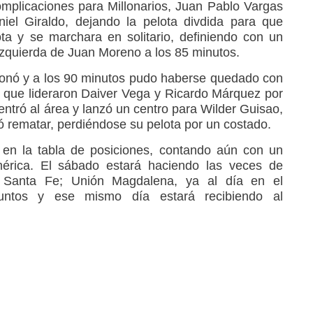
mplicaciones para Millonarios, Juan Pablo Vargas
iel Giraldo, dejando la pelota divdida para que
ota y se marchara en solitario, definiendo con un
 izquierda de Juan Moreno a los 85 minutos.
tonó y a los 90 minutos pudo haberse quedado con
ue que lideraron Daiver Vega y Ricardo Márquez por
 entró al área y lanzó un centro para Wilder Guisao,
ró rematar, perdiéndose su pelota por un costado.
s en la tabla de posiciones, contando aún con un
mérica. El sábado estará haciendo las veces de
te Santa Fe; Unión Magdalena, ya al día en el
untos y ese mismo día estará recibiendo al